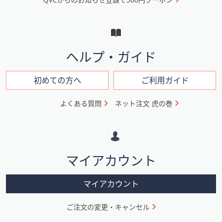
ュ
ー
と
イ
ヘルプ・ガイド
ン
フ
初めての方へ
ご利用ガイド
ォ
よくある質問
ネット注文 虎の巻
メ
ー
シ
マイアカウント
ョ
ン
マイアカウント
ご注文の変更・キャンセル