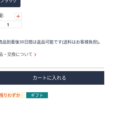
ブラック
量:
商品到着後30日間は返品可能です(送料はお客様負担)。
品・交換について
カートに入れる
残りわずか
ギフト