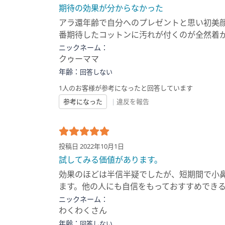
期待の効果が分からなかった
アラ還年齢で自分へのプレゼントと思い初美
番期待したコットンに汚れが付くのが全然着
ニックネーム：
クゥーママ
年齢：
回答しない
1人のお客様が参考になったと回答しています
参考になった
|
違反を報告
投稿日 2022年10月1日
試してみる価値があります。
効果のほどは半信半疑でしたが、短期間で小
ます。他の人にも自信をもっておすすめでき
ニックネーム：
わくわくさん
年齢：
回答しない