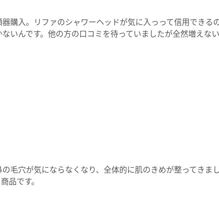
顔器購入。リファのシャワーヘッドが気に入っって信用できるの
かないんです。他の方の口コミを待っていましたが全然増えな
鼻の毛穴が気にならなくなり、全体的に肌のきめが整ってきま
る商品です。