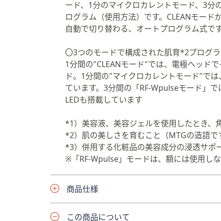
ード、1分のマイクロカレントモード、3分の
ログラム（使用方法）です。CLEANモードか
自動で切り替わる、オートプログラム式で
〇3つのモードで構成された肌育*2プログラ
1分間の"CLEANモード"では、電極ヘッ
ド。1分間の"マイクロカレントモード"で
ています。3分間の「RF-Wpulseモード」では、
LEDも搭載しています
*1）美容液、美容ジェルを使用したとき、
*2）肌の美しさを育むこと（MTGの造語で
*3）併用する化粧品の美容成分の浸透サポ
※「RF-Wpulse」モードは、額には使用し
商品仕様
この商品について