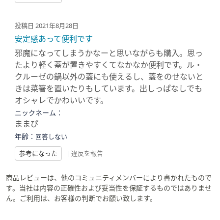
投稿日 2021年8月28日
安定感あって便利です
邪魔になってしまうかなーと思いながらも購入。思っ
たより軽く蓋が置きやすくてなかなか便利です。ル・
クルーゼの鍋以外の蓋にも使えるし、蓋をのせないと
きは菜箸を置いたりもしています。出しっぱなしでも
オシャレでかわいいです。
ニックネーム：
ままぴ
年齢：
回答しない
参考になった
|
違反を報告
商品レビューは、他のコミュニティメンバーにより書かれたもので
す。当社は内容の正確性および妥当性を保証するものではありませ
ん。ご利用は、お客様の判断でお願い致します。