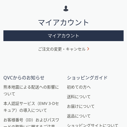
ー
シ
マイアカウント
ョ
ン
マイアカウント
ご注文の変更・キャンセル
QVCからのお知らせ
ショッピングガイド
熊本地震による配送への影響に
初めての方へ
ついて
送料について
本人認証サービス（EMV 3-Dセ
お届けについて
キュア）の導入について
返品について
お客様番号（ID）およびパスワ
ショッピングサイトについて
ードの取扱いに関するご注意