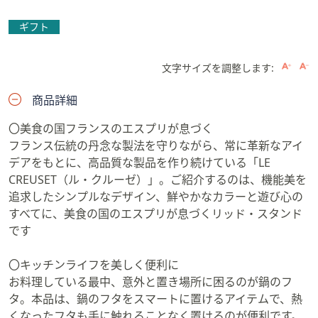
ギフト
文字サイズを調整します:
商品詳細
〇美食の国フランスのエスプリが息づく
フランス伝統の丹念な製法を守りながら、常に革新なアイ
デアをもとに、高品質な製品を作り続けている「LE
CREUSET（ル・クルーゼ）」。ご紹介するのは、機能美を
追求したシンプルなデザイン、鮮やかなカラーと遊び心の
すべてに、美食の国のエスプリが息づくリッド・スタンド
です
〇キッチンライフを美しく便利に
お料理している最中、意外と置き場所に困るのが鍋のフ
タ。本品は、鍋のフタをスマートに置けるアイテムで、熱
くなったフタも手に触れることなく置けるのが便利です。