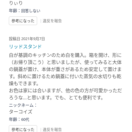
りぃり
年齢：
回答しない
参考になった
|
違反を報告
投稿日 2021年9月7日
リッドスタンド
白が基調のキッチンのため白を購入。箱を開け、形に
（お帰り頂こう）と思いましたが、使ってみると大体
の鍋蓋が置け、本体が重さがあるため安定して置けま
す。斜めに置けるため鍋蓋に付いた蒸気の水切りも乾
燥もできます。
お色は家には合いますが、他の色の方が可愛かっただ
ろうな…と思います。でも、とても便利です。
ニックネーム：
ターコイズ
年齢：
60代
参考になった
|
違反を報告