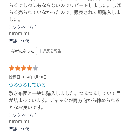
らくでしわにもならないのでリピートしました。しぱ
らく売られていなかったので、販売されて即購入しま
した。
ニックネーム：
hiromimi
年齢：
50代
参考になった
|
違反を報告
投稿日 2024年7月10日
つるつるしている
敷き布団と一緒に購入しました。つるつるしていて目
が詰まっています。チャックが両方向から締められる
となお良いです。
ニックネーム：
hiromimi
年齢：
50代