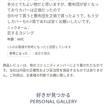
多分とてもよい物だと思いますが、敷布団が安くなっ
ておりカバーは正価だったので
合わせて買うと敷布団を正価で買ったようで、もう少
しカバーもｾｯﾄ買であれば安くお願いしたいです。
ニックネーム：
恋するヨジング
年齢：
60代
1人のお客様が参考になったと回答しています
参考になった
|
違反を報告
商品レビューは、他のコミュニティメンバーにより書かれたもので
す。当社は内容の正確性および妥当性を保証するものではありませ
ん。ご利用は、お客様の判断でお願い致します。
好きが見つかる
PERSONAL GALLERY