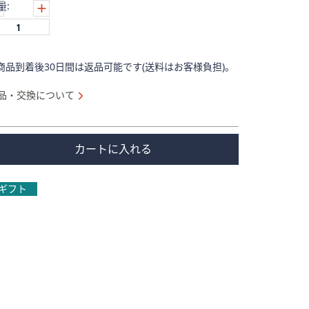
量:
商品到着後30日間は返品可能です(送料はお客様負担)。
品・交換について
カートに入れる
ギフト