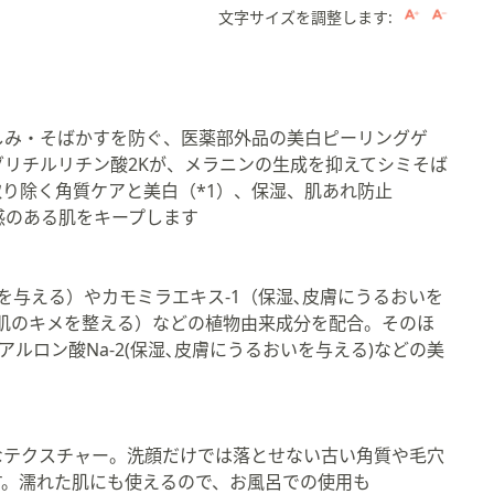
文字サイズを調整します:
しみ・そばかすを防ぐ、医薬部外品の美白ピーリングゲ
リチルリチン酸2Kが、メラニンの生成を抑えてシミそば
り除く角質ケアと美白（*1）、保湿、肌あれ防止
感のある肌をキープします
。
を与える）やカモミラエキス-1（保湿､皮膚にうるおいを
肌のキメを整える）などの植物由来成分を配合。そのほ
アルロン酸Na-2(保湿､皮膚にうるおいを与える)などの美
なテクスチャー。洗顔だけでは落とせない古い角質や毛穴
す。濡れた肌にも使えるので、お風呂での使用も