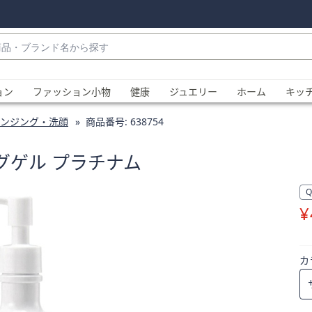
・
ョン
ファッション小物
健康
ジュエリー
ホーム
キッ
ンジング・洗顔
商品番号:
638754
グゲル プラチナム
¥
、
カ