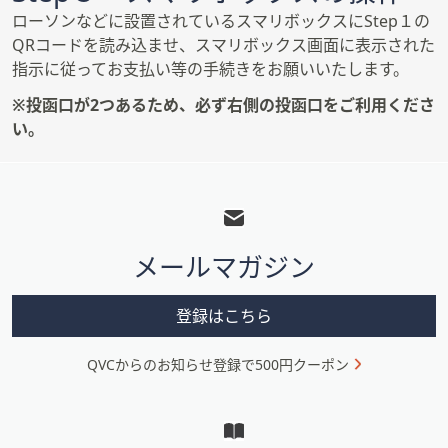
ローソンなどに設置されているスマリボックスにStep１の
QRコードを読み込ませ、スマリボックス画面に表示された
指示に従ってお支払い等の手続きをお願いいたします。
※投函口が2つあるため、必ず右側の投函口をご利用くださ
い。
フ
ッ
タ
メールマガジン
ー
メ
登録はこちら
ニ
ュ
QVCからのお知らせ登録で500円クーポン
ー
と