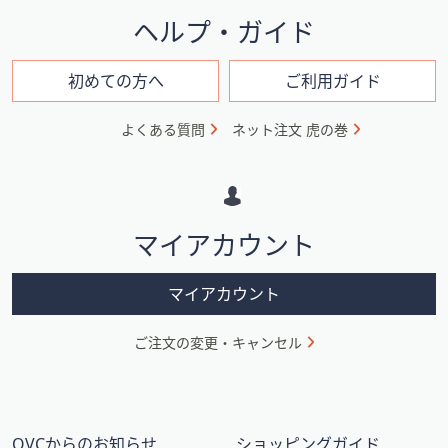
イ
ヘルプ・ガイド
ン
フ
初めての方へ
ご利用ガイド
ォ
よくある質問
ネット注文 虎の巻
メ
ー
シ
ョ
マイアカウント
ン
マイアカウント
ご注文の変更・キャンセル
QVCからのお知らせ
ショッピングガイド