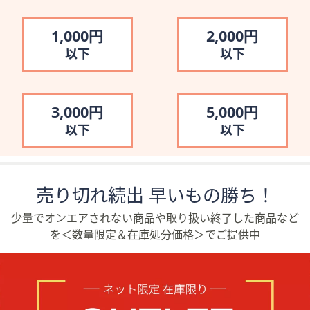
1,000円
2,000円
以下
以下
3,000円
5,000円
以下
以下
売り切れ続出 早いもの勝ち！
少量でオンエアされない商品や取り扱い終了した商品など
を＜数量限定＆在庫処分価格＞でご提供中