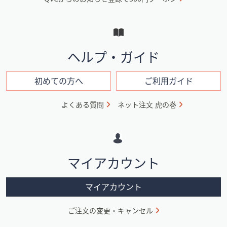
ュ
ー
と
イ
ヘルプ・ガイド
ン
フ
初めての方へ
ご利用ガイド
ォ
よくある質問
ネット注文 虎の巻
メ
ー
シ
マイアカウント
ョ
ン
マイアカウント
ご注文の変更・キャンセル