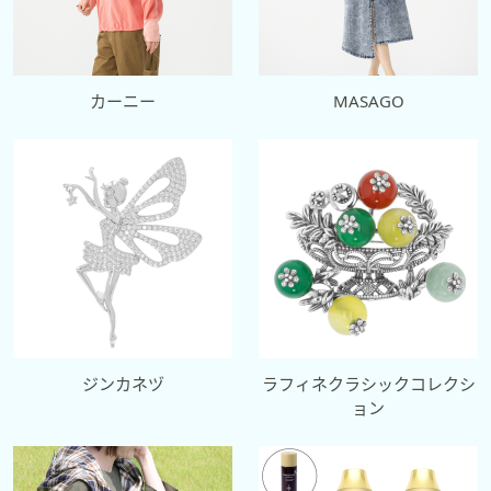
カーニー
MASAGO
ジンカネヅ
ラフィネクラシックコレクシ
ョン