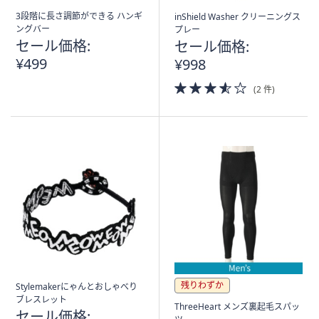
3段階に長さ調節ができる ハンギ
inShield Washer クリーニングス
ングバー
プレー
セール価格:
セール価格:
¥499
¥998
3.5
(2 件)
of
5
Stars
残りわずか
Stylemakerにゃんとおしゃべり
ブレスレット
ThreeHeart メンズ裏起毛スパッ
セール価格: