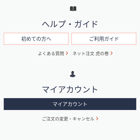
ー
と
イ
ヘルプ・ガイド
ン
フ
初めての方へ
ご利用ガイド
ォ
よくある質問
ネット注文 虎の巻
メ
ー
シ
マイアカウント
ョ
ン
マイアカウント
ご注文の変更・キャンセル