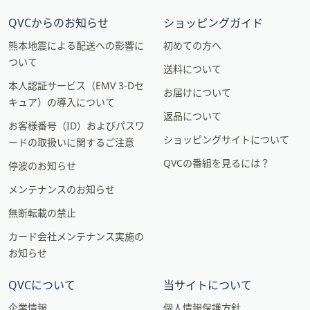
QVCからのお知らせ
ショッピングガイド
熊本地震による配送への影響に
初めての方へ
ついて
送料について
本人認証サービス（EMV 3-Dセ
お届けについて
キュア）の導入について
返品について
お客様番号（ID）およびパスワ
ショッピングサイトについて
ードの取扱いに関するご注意
QVCの番組を見るには？
停波のお知らせ
メンテナンスのお知らせ
無断転載の禁止
カード会社メンテナンス実施の
お知らせ
QVCについて
当サイトについて
企業情報
個人情報保護方針