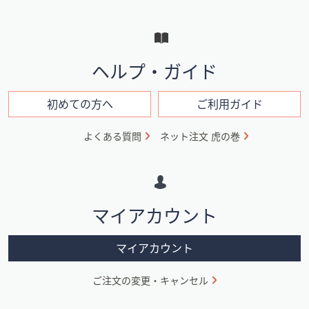
ー
と
イ
ヘルプ・ガイド
ン
フ
初めての方へ
ご利用ガイド
ォ
よくある質問
ネット注文 虎の巻
メ
ー
シ
マイアカウント
ョ
ン
マイアカウント
ご注文の変更・キャンセル