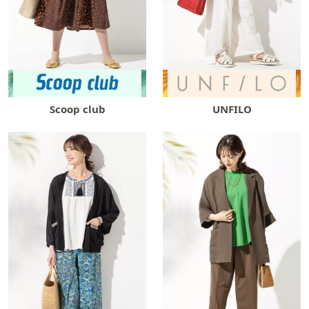
Scoop club
UNFILO