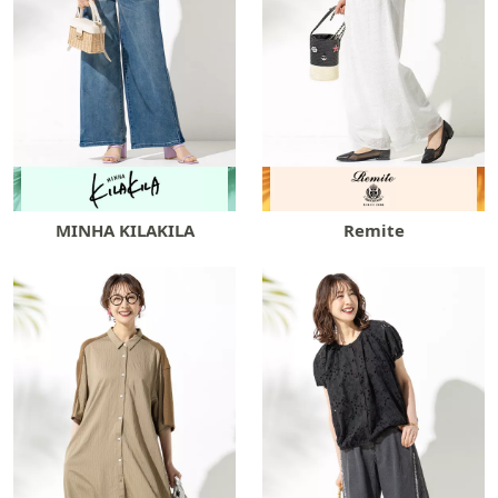
MINHA KILAKILA
Remite