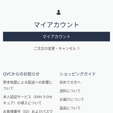
メ
ー
シ
マイアカウント
ョ
ン
マイアカウント
ご注文の変更・キャンセル
QVCからのお知らせ
ショッピングガイド
熊本地震による配送への影響に
初めての方へ
ついて
送料について
本人認証サービス（EMV 3-Dセ
お届けについて
キュア）の導入について
返品について
お客様番号（ID）およびパスワ