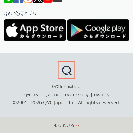
QVC公式アプリ
QVC International
QVC U.S.
QVC U.K.
QVC Germany
QVC Italy
©2001 - 2026 QVC Japan, Inc. All rights reserved.
もっと見る