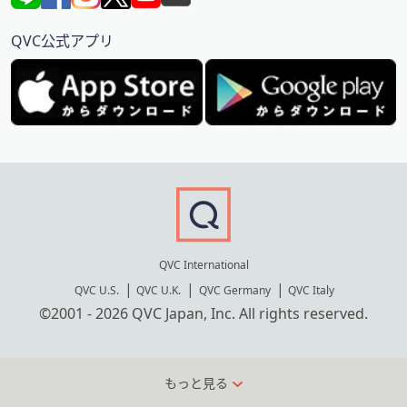
QVC公式アプリ
QVC International
QVC U.S.
QVC U.K.
QVC Germany
QVC Italy
©2001 - 2026 QVC Japan, Inc. All rights reserved.
もっと見る