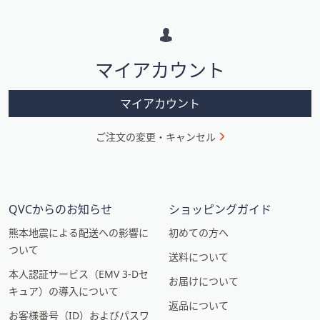
メ
ー
シ
マイアカウント
ョ
ン
マイアカウント
ご注文の変更・キャンセル
QVCからのお知らせ
ショッピングガイド
熊本地震による配送への影響に
初めての方へ
ついて
送料について
本人認証サービス（EMV 3-Dセ
お届けについて
キュア）の導入について
返品について
お客様番号（ID）およびパスワ