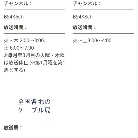
チャンネル：
チャンネル：
BS4K6ch
BS4K8ch
放送時間：
放送時間：
火・木 2:00～3:00、
火～土3:00～4:00
土 6:00～7:00
※毎月第3週目の火曜・木曜
は放送休止 (※第1月曜を第1
週とする)
放送局：