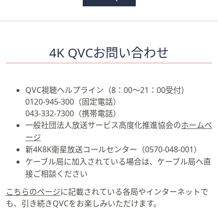
4K QVCお問い合わせ
QVC視聴ヘルプライン（8：00～21：00受付）
0120-945-300（固定電話）
043-332-7300（携帯電話）
一般社団法人放送サービス高度化推進協会の
ホームペ
ージ
新4K8K衛星放送コールセンター（0570-048-001）
ケーブル局に加入されている場合は、ケーブル局へ直
接ご相談ください
こちらのページ
に記載されている各局やインターネットで
も、引き続きQVCをお楽しみいただけます。