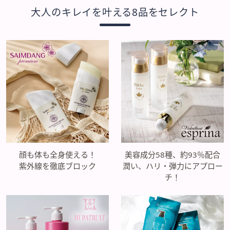
大人のキレイを叶える8品をセレクト
顔も体も全身使える！
美容成分58種、約93％配合
紫外線を徹底ブロック
潤い、ハリ・弾力にアプロー
チ！