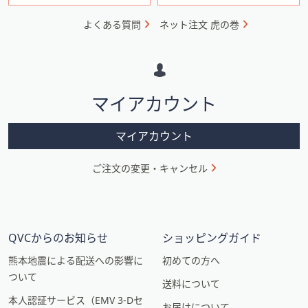
ォ
よくある質問
ネット注文 虎の巻
メ
ー
シ
マイアカウント
ョ
ン
マイアカウント
ご注文の変更・キャンセル
QVCからのお知らせ
ショッピングガイド
熊本地震による配送への影響に
初めての方へ
ついて
送料について
本人認証サービス（EMV 3-Dセ
お届けについて