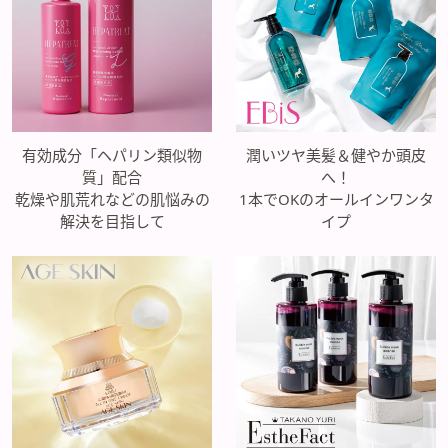
有効成分「ヘパリン類似物
潤いツヤ美髪＆健やか頭皮
質」配合
へ！
乾燥や肌荒れなどの肌悩みの
1本でOKのオールインワンタ
解決を目指して
イプ