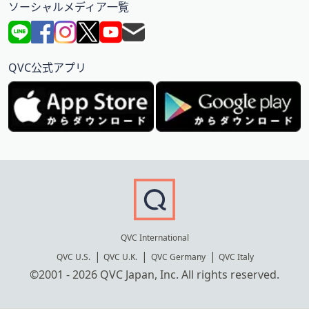
ソーシャルメディア一覧
QVC公式アプリ
QVC International
QVC U.S.
QVC U.K.
QVC Germany
QVC Italy
©2001 - 2026 QVC Japan, Inc. All rights reserved.