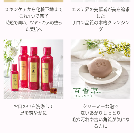
スキンケアから化粧下地まで
エステ界の先駆者が美を追求
これ1つで完了
した
時短で潤い、ツヤ・キメの整っ
サロン品質の本格クレンジン
た美肌へ
グ
お口の中を洗浄して
クリーミーな泡で
息を爽やかに
洗いあがりしっとり
毛穴汚れや古い角質が気にな
る方に