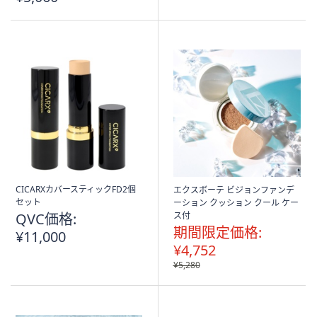
CICARXカバースティックFD2個
エクスボーテ ビジョンファンデ
セット
ーション クッション クール ケー
QVC価格:
ス付
期間限定価格:
¥11,000
¥4,752
¥5,280