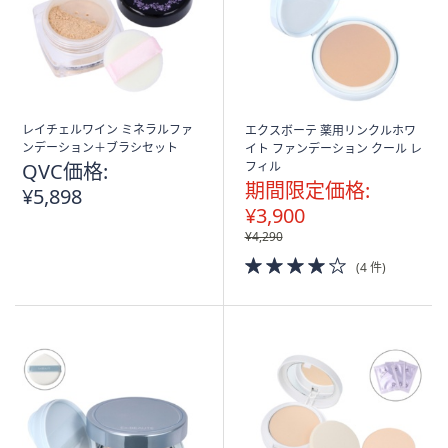
レイチェルワイン ミネラルファ
エクスボーテ 薬用リンクルホワ
ンデーション＋ブラシセット
イト ファンデーション クール レ
QVC価格:
フィル
期間限定価格:
¥5,898
¥3,900
¥4,290
4.0
(4 件)
of
5
Stars