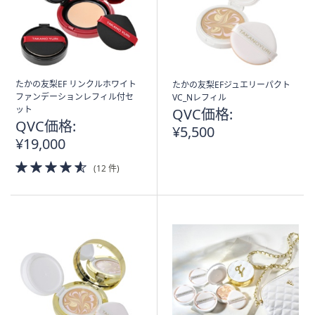
たかの友梨EF リンクルホワイト
たかの友梨EFジュエリーパクト
ファンデーションレフィル付セ
VC_Nレフィル
ット
QVC価格:
QVC価格:
¥5,500
¥19,000
4.5
(12 件)
of
5
Stars