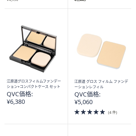
江原道グロスフィルムファンデー
江原道 グロス フィルム ファンデ
ション+コンパクトケース セット
ーションレフィル
QVC価格:
QVC価格:
¥6,380
¥5,060
5.0
(4 件)
of
5
Stars