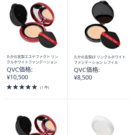
たかの友梨エステファクト リン
たかの友梨EF リンクルホワイト
クルホワイトファンデーション
ファンデーション レフィル
QVC価格:
QVC価格:
¥10,500
¥8,500
5.0
(1 件)
of
5
Stars