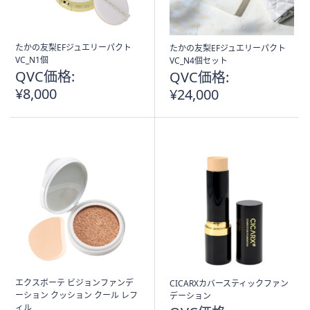
たかの友梨EFジュエリーパクト
たかの友梨EFジュエリーパクト
VC_N1個
VC_N4個セット
QVC価格:
QVC価格:
¥8,000
¥24,000
エクスボーテ ビジョンファンデ
CICARXカバースティックファン
ーション クッション クール レフ
デーション
ィル