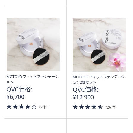
5
Stars
MOTOKO フィットファンデーシ
MOTOKO フィットファンデーシ
ョン
ョン2個セット
QVC価格:
QVC価格:
¥6,700
¥12,900
4.0
4.5
(2 件)
(26 件)
of
of
5
5
Stars
Stars