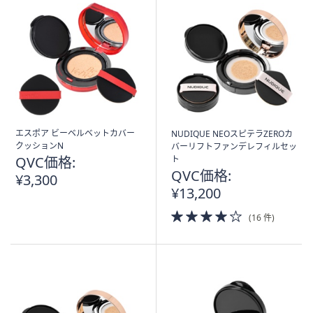
エスポア ビーベルベットカバー
NUDIQUE NEOスピテラZEROカ
クッションN
バーリフトファンデレフィルセッ
QVC価格:
ト
QVC価格:
¥3,300
¥13,200
4.0
(16 件)
of
5
Stars