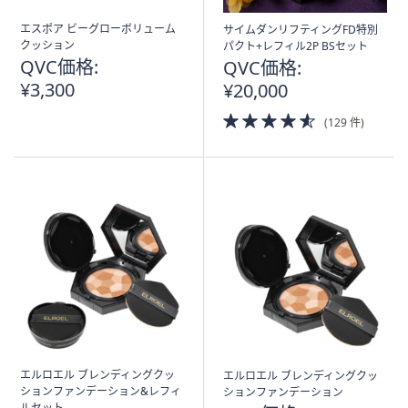
エスポア ビーグローボリューム
サイムダンリフティングFD特別
クッション
パクト+レフィル2P BSセット
QVC価格:
QVC価格:
¥3,300
¥20,000
4.5
(129 件)
of
5
Stars
エルロエル ブレンディングクッ
エルロエル ブレンディングクッ
ションファンデーション&レフィ
ションファンデーション
ルセット