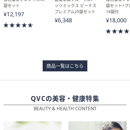
袋セット
ッツミックス ビーナス
袋セット+プ
プレミアム25袋セット
14袋付
¥12,197
¥6,348
¥18,000
4.5
of
5
Stars
商品一覧はこちら
QVCの美容・健康特集
BEAUTY & HEALTH CONTENT