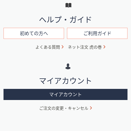
と
イ
ヘルプ・ガイド
ン
フ
初めての方へ
ご利用ガイド
ォ
よくある質問
ネット注文 虎の巻
メ
ー
シ
マイアカウント
ョ
ン
マイアカウント
ご注文の変更・キャンセル