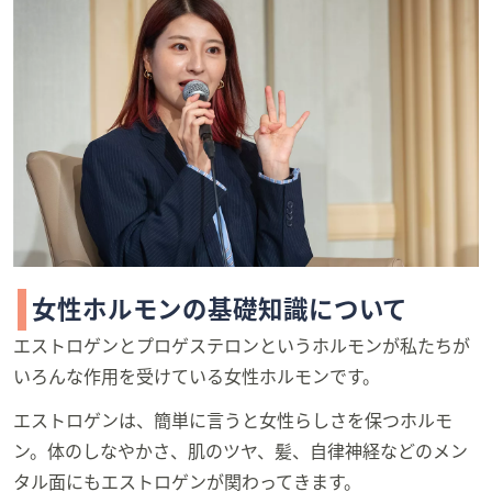
女性ホルモンの基礎知識について
エストロゲンとプロゲステロンというホルモンが私たちが
いろんな作用を受けている女性ホルモンです。
エストロゲンは、簡単に言うと女性らしさを保つホルモ
ン。体のしなやかさ、肌のツヤ、髪、自律神経などのメン
タル面にもエストロゲンが関わってきます。