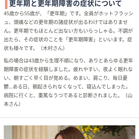
更年期と更年期障害の症状について
45歳から55歳が、「更年期」です。全員がホットフラッシ
ュ、頭痛などの更年期の諸症状が出るわけではありませ
ん。更年期でもほとんど出ない方もいらっしゃる。不調が
出たら、その症状のことを「更年期障害」といいます。症
状も様々です。（木村さん）
私の場合は43歳から生理不順になり、ありとあらゆる更年
期障害の症状を経験しました。疲れやすい、夜よく眠れな
い、朝すごく早く目が覚める。めまい、肩こり、毎日憂
鬱…ある日、朝起きられなくなって、寝込んでしまった。
病院に行くと、重篤なうつであると診断されました。（山
本さん）