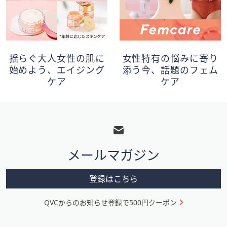
揺らぐ大人女性の肌に
女性特有の悩みに寄り
始めよう、エイジング
添う今、話題のフェム
ケア
ケア
フ
ッ
タ
メールマガジン
ー
メ
登録はこちら
ニ
QVCからのお知らせ登録で500円クーポン
ュ
ー