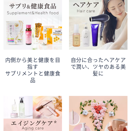
内側から美と健康を目
自分に合ったヘアケア
指す
で潤い、ツヤのある美
サプリメントと健康食
髪に
品