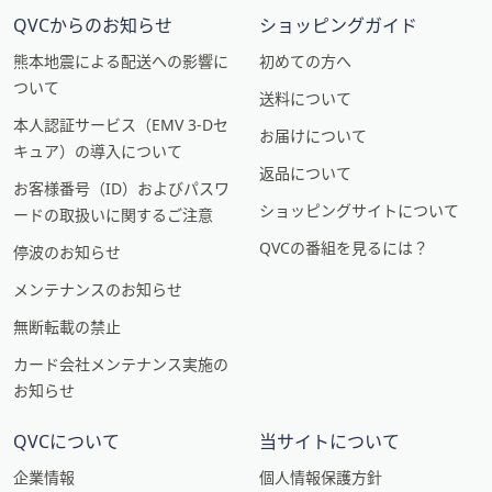
QVCからのお知らせ
ショッピングガイド
熊本地震による配送への影響に
初めての方へ
ついて
送料について
本人認証サービス（EMV 3-Dセ
お届けについて
キュア）の導入について
返品について
お客様番号（ID）およびパスワ
ショッピングサイトについて
ードの取扱いに関するご注意
QVCの番組を見るには？
停波のお知らせ
メンテナンスのお知らせ
無断転載の禁止
カード会社メンテナンス実施の
お知らせ
QVCについて
当サイトについて
企業情報
個人情報保護方針