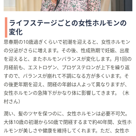
ライフステージごとの女性ホルモンの
変化
思春期の10歳過ぎくらいで初潮を迎えると、女性ホルモン
の分泌がさらに増えます。その後、性成熟期で妊娠、出産
を迎えると、またホルモンバランスが変化します。月1回の
月経前も、エストロゲン、プロゲステロンが上下を繰り返
すので、バランスが崩れて不調になる方が多くいます。そ
の後更年期を迎え、閉経の年齢は人よって異なりますが、
女性ホルモンの急降下がかなり体に影響してきます。（木
村さん）
潤い、髪のツヤを保つのに、女性ホルモンは必要不可欠。
大体10歳の初潮から50歳で閉経するまで約40年間、女性ホ
ルモンが美しさや健康を維持してくれます。ただ、女性ホ