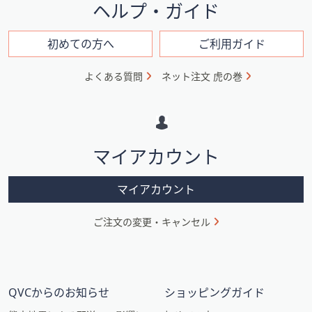
イ
ヘルプ・ガイド
ン
フ
初めての方へ
ご利用ガイド
ォ
よくある質問
ネット注文 虎の巻
メ
ー
シ
マイアカウント
ョ
ン
マイアカウント
ご注文の変更・キャンセル
QVCからのお知らせ
ショッピングガイド