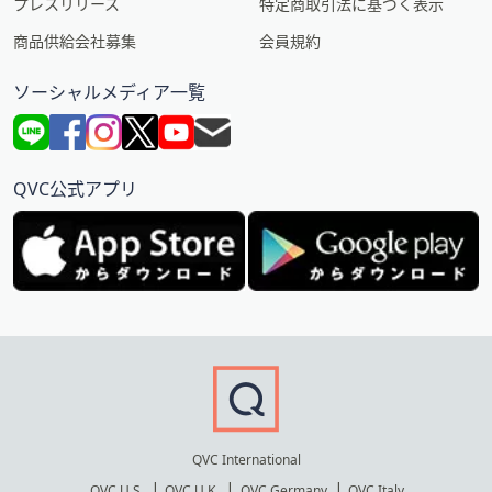
プレスリリース
特定商取引法に基づく表示
商品供給会社募集
会員規約
ソーシャルメディア一覧
QVC公式アプリ
QVC International
QVC U.S.
QVC U.K.
QVC Germany
QVC Italy