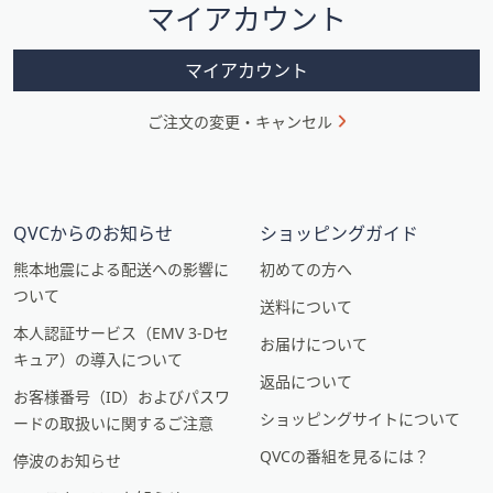
マイアカウント
ョ
ン
マイアカウント
ご注文の変更・キャンセル
QVCからのお知らせ
ショッピングガイド
熊本地震による配送への影響に
初めての方へ
ついて
送料について
本人認証サービス（EMV 3-Dセ
お届けについて
キュア）の導入について
返品について
お客様番号（ID）およびパスワ
ショッピングサイトについて
ードの取扱いに関するご注意
QVCの番組を見るには？
停波のお知らせ