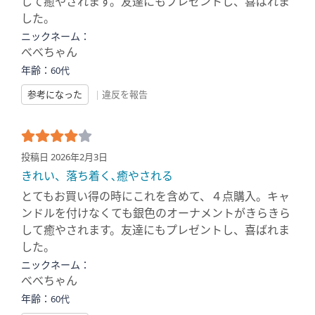
して癒やされます。友達にもプレゼントし、喜ばれま
した。
ニックネーム：
べべちゃん
年齢：
60代
参考になった
|
違反を報告
投稿日 2026年2月3日
きれい、落ち着く､癒やされる
とてもお買い得の時にこれを含めて、４点購入。キャ
ンドルを付けなくても銀色のオーナメントがきらきら
して癒やされます。友達にもプレゼントし、喜ばれま
した。
ニックネーム：
べべちゃん
年齢：
60代