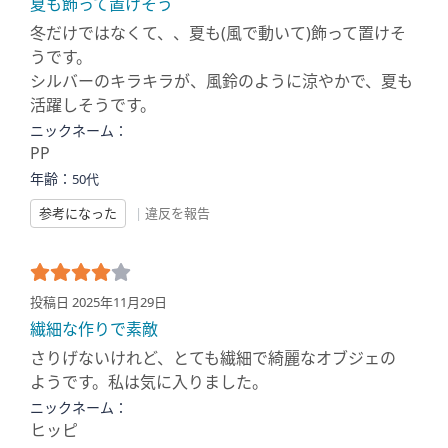
夏も飾って置けそう
冬だけではなくて、、夏も(風で動いて)飾って置けそ
うです。
シルバーのキラキラが、風鈴のように涼やかで、夏も
活躍しそうです。
ニックネーム：
PP
年齢：
50代
参考になった
|
違反を報告
投稿日 2025年11月29日
繊細な作りで素敵
さりげないけれど、とても繊細で綺麗なオブジェの
ようです。私は気に入りました。
ニックネーム：
ヒッピ