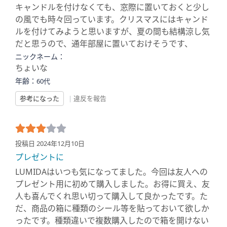
キャンドルを付けなくても、窓際に置いておくと少し
の風でも時々回っています。クリスマスにはキャンド
ルを付けてみようと思いますが、夏の間も結構涼し気
だと思うので、通年部屋に置いておけそうです、
ニックネーム：
ちょいな
年齢：
60代
参考になった
|
違反を報告
投稿日 2024年12月10日
プレゼントに
LUMIDAはいつも気になってました。今回は友人への
プレゼント用に初めて購入しました。お得に買え、友
人も喜んでくれ思い切って購入して良かったです。た
だ、商品の箱に種類のシール等を貼っておいて欲しか
ったです。種類違いで複数購入したので箱を開けない