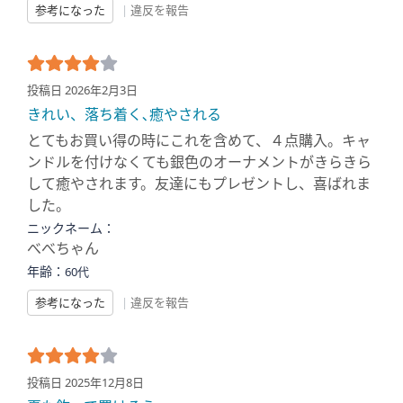
参考になった
|
違反を報告
投稿日 2026年2月3日
きれい、落ち着く､癒やされる
とてもお買い得の時にこれを含めて、４点購入。キャ
ンドルを付けなくても銀色のオーナメントがきらきら
して癒やされます。友達にもプレゼントし、喜ばれま
した。
ニックネーム：
べべちゃん
年齢：
60代
参考になった
|
違反を報告
投稿日 2025年12月8日