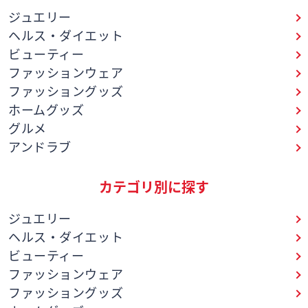
ス
ジュエリー
ワ
イ
ヘルス・ダイエット
プ
ビューティー
し
ファッションウェア
て
ファッショングッズ
閲
ホームグッズ
覧
グルメ
で
アンドラブ
き
ま
す。
カテゴリ別に探す
ジュエリー
ヘルス・ダイエット
ビューティー
ファッションウェア
ファッショングッズ