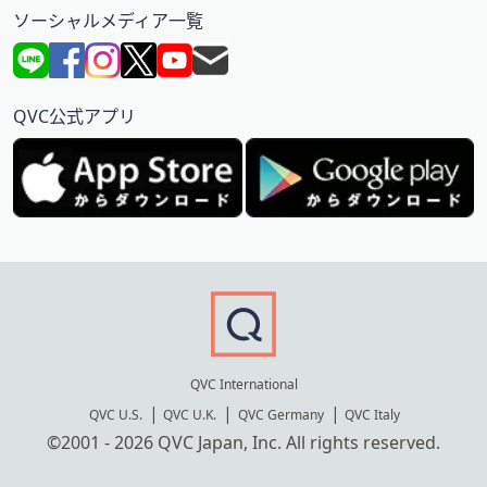
ソーシャルメディア一覧
QVC公式アプリ
QVC International
QVC U.S.
QVC U.K.
QVC Germany
QVC Italy
©2001 - 2026 QVC Japan, Inc. All rights reserved.