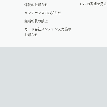
シ
QVCの番組を見
停波のお知らせ
ョ
メンテナンスのお知らせ
ン
無断転載の禁止
カード会社メンテナンス実施の
お知らせ