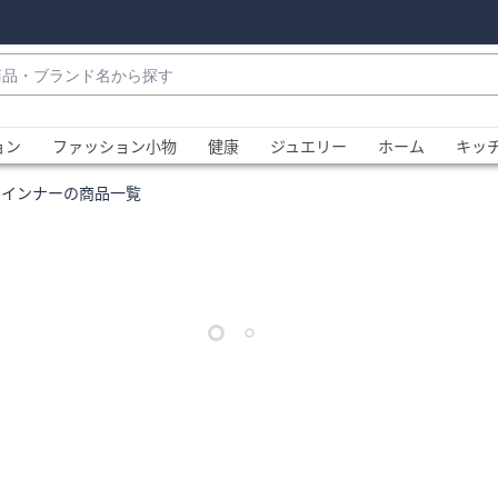
・
ョン
ファッション小物
健康
ジュエリー
ホーム
キッ
んインナーの商品一覧
、