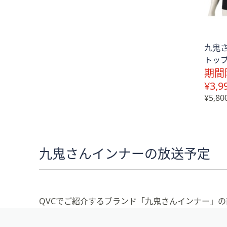
九鬼
トップ
期間
¥3,9
¥5,80
九鬼さんインナーの放送予定
QVCでご紹介するブランド「九鬼さんインナー」
フ