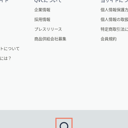
イド
QVCについて
当サイトに
企業情報
個人情報保護
採用情報
個人情報の取
プレスリリース
特定商取引法
商品供給会社募集
会員規約
トについて
るには？