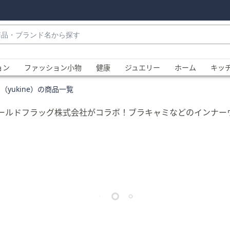
・
ョン
ファッション小物
健康
ジュエリー
ホーム
キッ
（yukine）の商品一覧
ールドフラッグ株式会社がコラボ！ブラキャミなどのインナーウェ
、