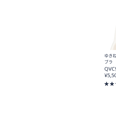
ゆき
ブラ
QVC
¥5,5