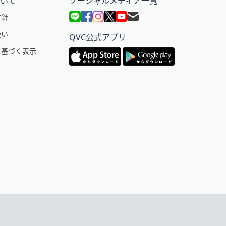
ついて
ソーシャルメディア一覧
方針
扱い
QVC公式アプリ
に基づく表示