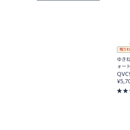
残りわ
ゆきね
ォー
QVC
¥5,7