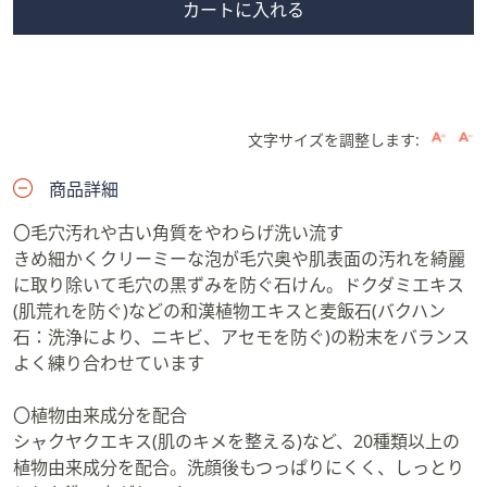
カートに入れる
文字サイズを調整します:
商品詳細
〇毛穴汚れや古い角質をやわらげ洗い流す
きめ細かくクリーミーな泡が毛穴奥や肌表面の汚れを綺麗
に取り除いて毛穴の黒ずみを防ぐ石けん。ドクダミエキス
(肌荒れを防ぐ)などの和漢植物エキスと麦飯石(バクハン
石：洗浄により、ニキビ、アセモを防ぐ)の粉末をバランス
よく練り合わせています
〇植物由来成分を配合
シャクヤクエキス(肌のキメを整える)など、20種類以上の
植物由来成分を配合。洗顔後もつっぱりにくく、しっとり