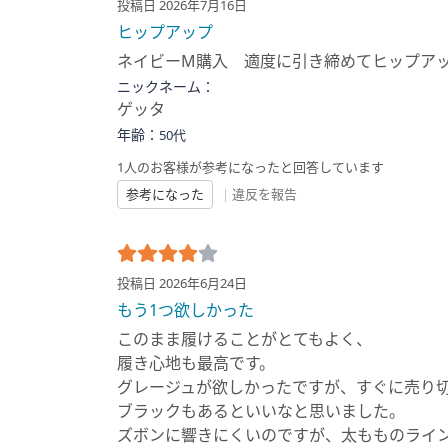
投稿日 2026年7月16日
ヒップアップ
ネイビーМ購入 適度に引き締めてヒップア
ニックネーム：
ゲッタ
年齢：
50代
1人のお客様が参考になったと回答しています
参考になった
|
違反を報告
投稿日 2026年6月24日
もう1つ欲しかった
このまま履けることがとてもよく、
履き心地も最高です。
グレージュが欲しかったですが、すぐに売り
ブラックもあるといいなと思いました。
ズボンに響きにくいのですが、太もものライン