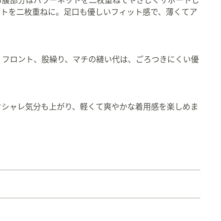
お腹部分はパワーネットを二枚重ねてやさしくサポートし
ットを二枚重ねに。足口も優しいフィット感で、薄くてア
、フロント、股繰り、マチの縫い代は、ごろつきにくい優
オシャレ気分も上がり、軽くて爽やかな着用感を楽しめま