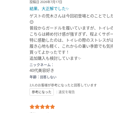
投稿日 2026年7月17日
結果、大正解でした✨
ゲストの荒木さんは今回初登場とのことでし
😊
普段からガードルを履いていますが、トイレ
こちらは締め付け感が強すぎず、程よくサポ
特に感動したのは、トイレの際のストレスが
履き心地も軽く、これからの暑い季節でも気
買ってよかったです！
追加購入も検討しています✨
ニックネーム：
40代美容好き
年齢：
回答しない
2人のお客様が参考になったと回答しています
参考になった
|
違反を報告