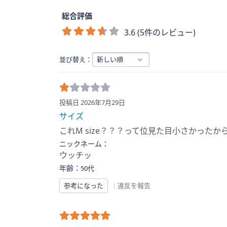
総合評価
3.6 (5件のレビュー)
並び替え：
投稿日 2026年7月29日
サイズ
これM size？？？って位見た目小さかった
ニックネーム：
ウッチッ
年齢：
50代
参考になった
|
違反を報告