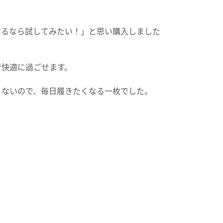
するなら試してみたい！」と思い購入しました
で快適に過ごせます。
。
くないので、毎日履きたくなる一枚でした。