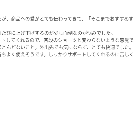
たが、商品への愛がとても伝わってきて、「そこまでおすすめ
のたびに上げ下げするのが少し面倒なのが悩みでした。
ートしてくれるので、普段のショーツと変わらないような感覚
ほとんどないこと。外出先でも気にならず、とても快適でした
持ちよく使えそうです。しっかりサポートしてくれるのに苦し