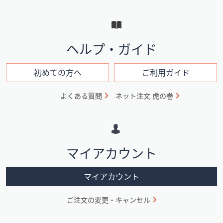
ー
と
イ
ヘルプ・ガイド
ン
フ
初めての方へ
ご利用ガイド
ォ
よくある質問
ネット注文 虎の巻
メ
ー
シ
マイアカウント
ョ
ン
マイアカウント
ご注文の変更・キャンセル