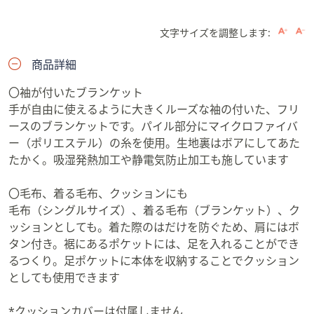
文字サイズを調整します:
商品詳細
〇袖が付いたブランケット
手が自由に使えるように大きくルーズな袖の付いた、フリ
ースのブランケットです。パイル部分にマイクロファイバ
ー（ポリエステル）の糸を使用。生地裏はボアにしてあた
たかく。吸湿発熱加工や静電気防止加工も施しています
〇毛布、着る毛布、クッションにも
毛布（シングルサイズ）、着る毛布（ブランケット）、ク
ッションとしても。着た際のはだけを防ぐため、肩にはボ
タン付き。裾にあるポケットには、足を入れることができ
るつくり。足ポケットに本体を収納することでクッション
としても使用できます
*クッションカバーは付属しません