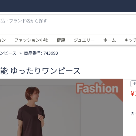
・
ョン
ファッション小物
健康
ジュエリー
ホーム
キッ
ンピース
商品番号:
743693
多機能 ゆったりワンピース
¥
、
カ