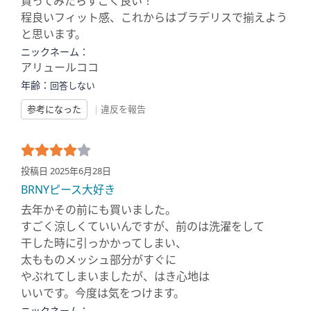
買ってみたらすごく良い！
程良いフィット感、これからはブラデリスで揃えよう
と思います。
ニックネーム：
アリュールココ
年齢：
回答しない
参考になった
|
違反を報告
投稿日 2025年6月28日
BRNYピース大好き
去年かその前にも買いました。
すごく涼しくていいんですが、前のは洗濯をして
干した時に引っかかってしまい、
太もものメッシュ部分がすぐに
やぶれてしまいましたが、はき心地は
いいです。今度は気をつけます。
ニックネーム：