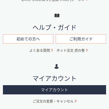
ュ
ー
と
イ
ヘルプ・ガイド
ン
フ
初めての方へ
ご利用ガイド
ォ
よくある質問
ネット注文 虎の巻
メ
ー
シ
マイアカウント
ョ
ン
マイアカウント
ご注文の変更・キャンセル