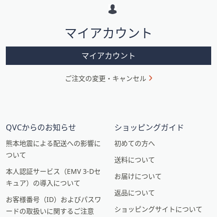
ー
シ
マイアカウント
ョ
ン
マイアカウント
ご注文の変更・キャンセル
QVCからのお知らせ
ショッピングガイド
熊本地震による配送への影響に
初めての方へ
ついて
送料について
本人認証サービス（EMV 3-Dセ
お届けについて
キュア）の導入について
返品について
お客様番号（ID）およびパスワ
ショッピングサイトについて
ードの取扱いに関するご注意