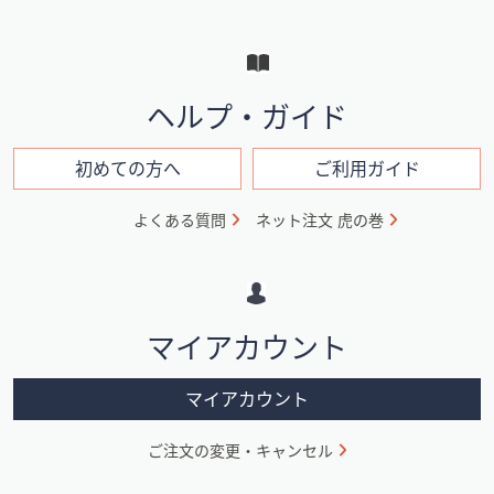
ュ
ー
と
イ
ヘルプ・ガイド
ン
フ
初めての方へ
ご利用ガイド
ォ
よくある質問
ネット注文 虎の巻
メ
ー
シ
マイアカウント
ョ
ン
マイアカウント
ご注文の変更・キャンセル