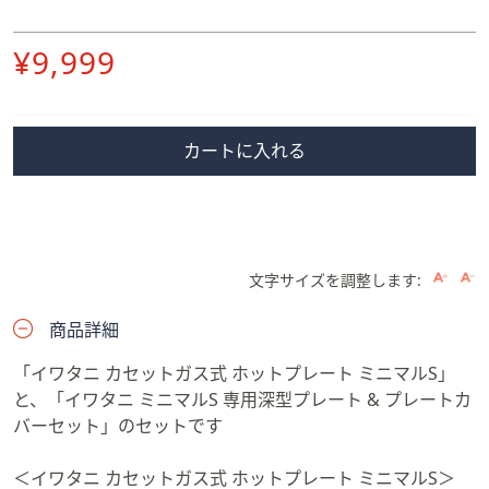
削
¥9,999
除
カートに入れる
文字サイズを調整します:
商品詳細
「イワタニ カセットガス式 ホットプレート ミニマルS」
と、「イワタニ ミニマルS 専用深型プレート & プレートカ
バーセット」のセットです
＜イワタニ カセットガス式 ホットプレート ミニマルS＞