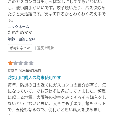
このガスコンロは出しっぱなしにしててもかわいい
し、使い勝手がいいです。餃子焼いたり、パスタ炒め
たりと大活躍です。次は何作ろかとわくわく考え中で
す。
ニックネーム：
たぬたぬママ
年齢：
回答しない
参考になった
|
違反を報告
投稿日 2024年9月28日
防災用に購入の為未使用です
毎年、防災の日の近くにガスコンロの紹介が有り、気
になっていて、でも買わずに過ごしてきました。頻繁
に起こる地震、大雨等の被害をみてそろそろ購入をし
ないといけないと思い、大きさも手頃で、鍋もセット
で、五徳も有るので、便利かと思い購入を決めまし