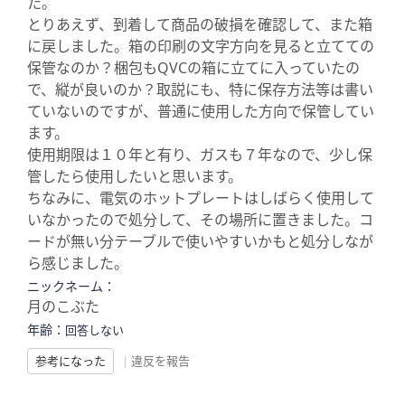
た。
とりあえず、到着して商品の破損を確認して、また箱
に戻しました。箱の印刷の文字方向を見ると立てての
保管なのか？梱包もQVCの箱に立てに入っていたの
で、縦が良いのか？取説にも、特に保存方法等は書い
ていないのですが、普通に使用した方向で保管してい
ます。
使用期限は１０年と有り、ガスも７年なので、少し保
管したら使用したいと思います。
ちなみに、電気のホットプレートはしばらく使用して
いなかったので処分して、その場所に置きました。コ
ードが無い分テーブルで使いやすいかもと処分しなが
ら感じました。
ニックネーム：
月のこぶた
年齢：
回答しない
参考になった
|
違反を報告