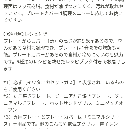
理面はフッ素樹脂。食材が焦げつきにくく、汚れが取れや
すいです。プレートカバーは調理メニューに応じてお使い
ください
〇9種類のレシピ付き
プレートからカバー（蓋）の高さが約5.6cmあるので、厚
みがある食材も調理でき、プレートは1合までの炊飯も可
能。プレートカバーがあるので食材が冷めにくいのも魅力
です。9種類のレシピを載せたレシピブック付きでお届けし
ます
*1）必ず［イワタニカセットガス］と表示されているもの
をご使用ください
*2）たこ焼きプレート、ジュニアたこ焼きプレート、ジュ
ニアマルチプレート、ホットサンドグリル、ミニダッチオ
ーブン
*3）専用プレートとプレートカバーは「ミニマルシリー
ズ」専用品です。他のこんろや電気式グリル、電子レン