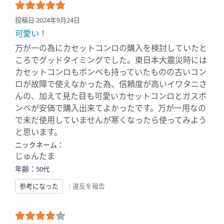
投稿日 2024年9月24日
可愛い！
万が一の為にカセットコンロの購入を検討していたと
ころでグッドタイミングでした。東日本大震災時には
カセットコンロもボンベも持っていたものの古いコン
ロが故障で使えなかった為、信頼度が高いイワタニさ
んの、加えて見た目も可愛いカセットコンロとガスボ
ンベが安価で購入出来てよかったです。万が一用なの
で未だ使用していませんが寒くなったら使ってみよう
と思います。
ニックネーム：
じゅんたま
年齢：
50代
参考になった
|
違反を報告