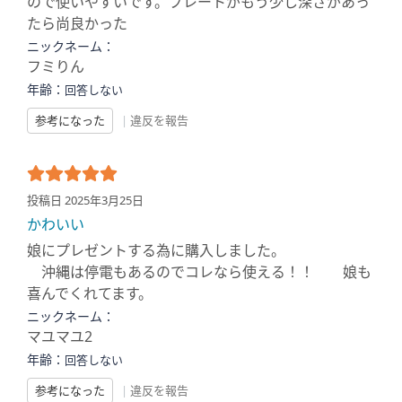
ので使いやすいです。プレートがもう少し深さがあっ
たら尚良かった
ニックネーム：
フミりん
年齢：
回答しない
参考になった
|
違反を報告
投稿日 2025年3月25日
かわいい
娘にプレゼントする為に購入しました。
沖縄は停電もあるのでコレなら使える！！ 娘も
喜んでくれてます。
ニックネーム：
マユマユ2
年齢：
回答しない
参考になった
|
違反を報告