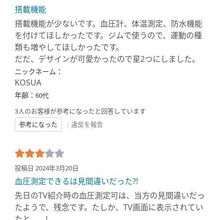
搭載機能
搭載機能が少ないです。血圧計、体温測定、防水機能
を付けてほしかったです。ジムで使うので、運動の種
類も増やしてほしかったです。
だだ、デザインが可愛かったので星2つにしました。
ニックネーム：
KOSUA
年齢：
60代
3人のお客様が参考になったと回答しています
参考になった
|
違反を報告
投稿日 2024年3月20日
血圧測定できるは見間違いだった?!
先日のTV紹介時の血圧測定可は、当方の見間違いだっ
たようで、残念です。たしか、TV画面に表示されてい
たと、、!