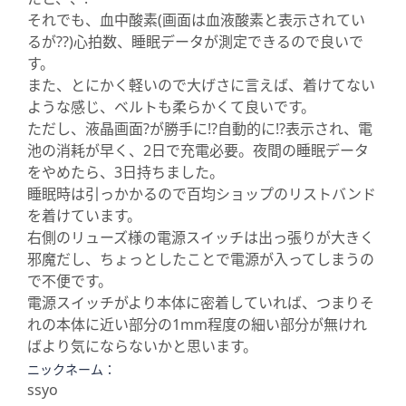
それでも、血中酸素(画面は血液酸素と表示されてい
るが??)心拍数、睡眠データが測定できるので良いで
す。
また、とにかく軽いので大げさに言えば、着けてない
ような感じ、ベルトも柔らかくて良いです。
ただし、液晶画面?が勝手に!?自動的に!?表示され、電
池の消耗が早く、2日で充電必要。夜間の睡眠データ
をやめたら、3日持ちました。
睡眠時は引っかかるので百均ショップのリストバンド
を着けています。
右側のリューズ様の電源スイッチは出っ張りが大きく
邪魔だし、ちょっとしたことで電源が入ってしまうの
で不便です。
電源スイッチがより本体に密着していれば、つまりそ
れの本体に近い部分の1mm程度の細い部分が無けれ
ばより気にならないかと思います。
ニックネーム：
ssyo