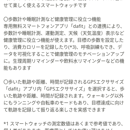
せて楽しく使えるスマートウォッチです
〇歩数計や睡眠計測など健康管理に役立つ機能
専用無料スマートフォンアプリ「dafit」との連携により、
歩数計や睡眠計測、運動測定、天候（天気温度）表示など
健康管理に役立つ機能が使えます。目標の歩数を設定した
り、消費カロリーを記録したり(*3)、呼吸訓練もでき、デ
ータを可視化することで健康管理のモチベーションアップ
に。生理周期リマインダーや飲料水リマインダーなどの機
能もあります
〇歩いた軌跡や距離、時間が記録されるGPSエクササイズ
「dafit」アプリ内「GPSエクササイズ」を選択すると、歩
いた軌跡や距離、時間が記録されます。ウォーキング以外
にもランニングや自転車のモードもあり、目標達成に向け
て軌跡を記録して振り返る楽しさを実感できます
*1 スマートウォッチの測定数値はあくまで参考値であり、