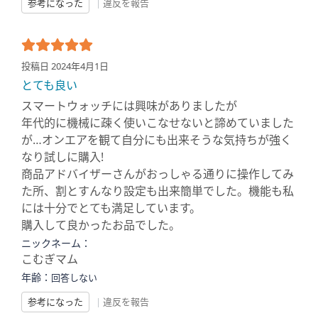
参考になった
|
違反を報告
投稿日 2024年4月1日
とても良い
スマートウォッチには興味がありましたが
年代的に機械に疎く使いこなせないと諦めていました
が…オンエアを観て自分にも出来そうな気持ちが強く
なり試しに購入!
商品アドバイザーさんがおっしゃる通りに操作してみ
た所、割とすんなり設定も出来簡単でした。機能も私
には十分でとても満足しています。
購入して良かったお品でした。
ニックネーム：
こむぎマム
年齢：
回答しない
参考になった
|
違反を報告