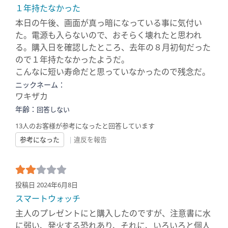
１年持たなかった
本日の午後、画面が真っ暗になっている事に気付い
た。電源も入らないので、おそらく壊れたと思われ
る。購入日を確認したところ、去年の８月初旬だった
ので１年持たなかったようだ。
こんなに短い寿命だと思っていなかったので残念だ。
ニックネーム：
ワキザカ
年齢：
回答しない
13人のお客様が参考になったと回答しています
参考になった
|
違反を報告
投稿日 2024年6月8日
スマートウォッチ
主人のプレゼントにと購入したのですが、注意書に水
に弱い、発火する恐れあり、それに、いろいろと個人