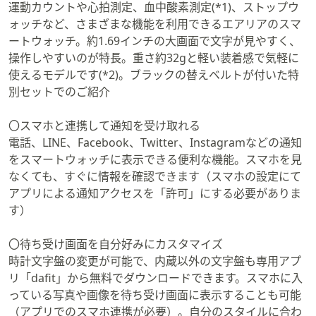
運動カウントや心拍測定、血中酸素測定(*1)、ストップウ
ォッチなど、さまざまな機能を利用できるエアリアのスマ
ートウォッチ。約1.69インチの大画面で文字が見やすく、
操作しやすいのが特長。重さ約32gと軽い装着感で気軽に
使えるモデルです(*2)。ブラックの替えベルトが付いた特
別セットでのご紹介
〇スマホと連携して通知を受け取れる
電話、LINE、Facebook、Twitter、Instagramなどの通知
をスマートウォッチに表示できる便利な機能。スマホを見
なくても、すぐに情報を確認できます（スマホの設定にて
アプリによる通知アクセスを「許可」にする必要がありま
す）
〇待ち受け画面を自分好みにカスタマイズ
時計文字盤の変更が可能で、内蔵以外の文字盤も専用アプ
リ「dafit」から無料でダウンロードできます。スマホに入
っている写真や画像を待ち受け画面に表示することも可能
（アプリでのスマホ連携が必要）。自分のスタイルに合わ