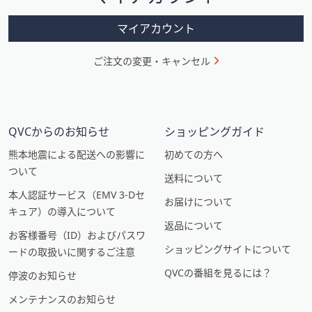
ン
マイアカウント
ご注文の変更・キャンセル
QVCからのお知らせ
ショッピングガイド
熊本地震による配送への影響に
初めての方へ
ついて
送料について
本人認証サービス（EMV 3-Dセ
お届けについて
キュア）の導入について
返品について
お客様番号（ID）およびパスワ
ショッピングサイトについて
ードの取扱いに関するご注意
QVCの番組を見るには？
停波のお知らせ
メンテナンスのお知らせ