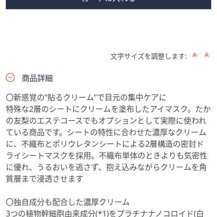
文字サイズを調整します:
商品詳細
〇新感覚の“貼るクリーム”で目元の集中ケアに
特殊な2層のシートにクリームを塗布したアイマスク。たか
の友梨のエステコースでもオプションとして実際に使われ
ている商品です。シートの特性に合わせた濃厚なクリーム
に、不織布とポリウレタンシートによる2層構造の密封ド
ライシートマスクを採用。不織布単体のときよりも気密性
に優れ、うるおいを逃さず、抱え込みながらクリームを角
質層まで浸透させます
〇独自成分も配合した濃厚クリーム
3つの植物幹細胞由来成分(*1)をプラチナナノコロイド(白