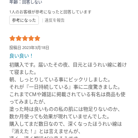
年齢：
回答しない
1人のお客様が参考になったと回答しています
参考になった
|
違反を報告
投稿日 2023年3月18日
良い良い！
初購入です。届いたその夜、目元とほうれい線に着け
て寝ました。
朝、しっとりしている事にビックリしました。
それが『一日持続している』事に二度驚きました。
これまでCMや雑誌に掲載されている有名は商品も使
ってみましたが、
塗った時は良いものの私の肌には物足りないのか、
数か月使っても効果が現れていませんでした。
購入してまだ数日なので、深くなったほうれい線は
『消えた！』とは言えませんが、