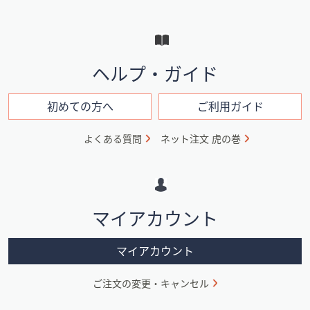
ュ
ー
と
イ
ヘルプ・ガイド
ン
フ
初めての方へ
ご利用ガイド
ォ
よくある質問
ネット注文 虎の巻
メ
ー
シ
マイアカウント
ョ
ン
マイアカウント
ご注文の変更・キャンセル