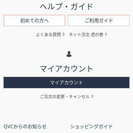
イ
ヘルプ・ガイド
ン
フ
初めての方へ
ご利用ガイド
ォ
よくある質問
ネット注文 虎の巻
メ
ー
シ
マイアカウント
ョ
ン
マイアカウント
ご注文の変更・キャンセル
QVCからのお知らせ
ショッピングガイド