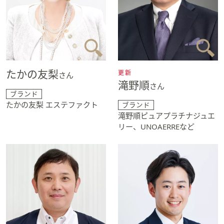
たかの友梨
更新
さん
滝野順
さん
ブランド
たかの友梨 エステファクト
ブランド
滝野順ピュアプラチナジュエ
リー、UNOAERREなど