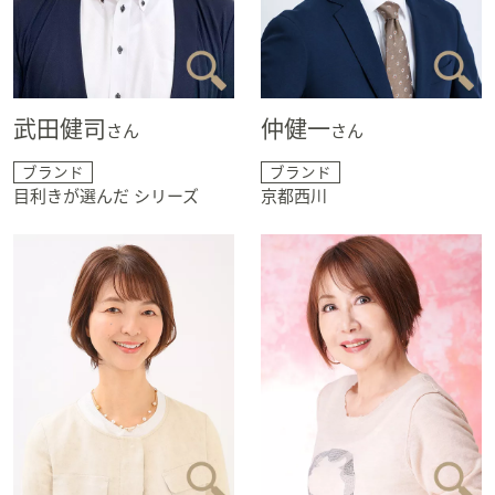
武田健司
仲健一
さん
さん
ブランド
ブランド
目利きが選んだ シリーズ
京都西川