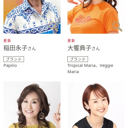
更新
更新
稲田永子
大饗典子
さん
さん
ブランド
ブランド
Papilio
Tropical Maria、Veggie
Maria