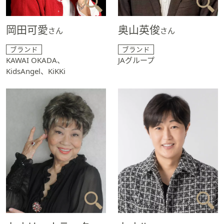
岡田可愛
奥山英俊
さん
さん
ブランド
ブランド
KAWAI OKADA、
JAグループ
KidsAngel、KiKKi