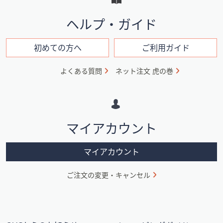
と
イ
ヘルプ・ガイド
ン
フ
初めての方へ
ご利用ガイド
ォ
よくある質問
ネット注文 虎の巻
メ
ー
シ
マイアカウント
ョ
ン
マイアカウント
ご注文の変更・キャンセル