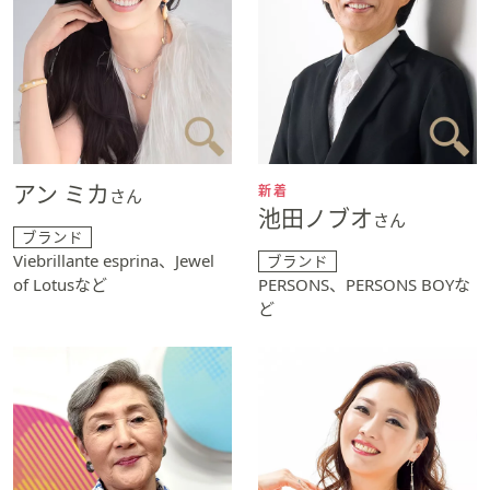
アン ミカ
新着
さん
池田ノブオ
さん
ブランド
Viebrillante esprina、Jewel
ブランド
of Lotusなど
PERSONS、PERSONS BOYな
ど