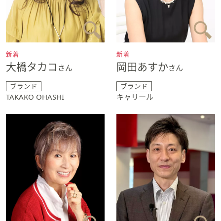
新着
新着
大橋タカコ
岡田あすか
さん
さん
ブランド
ブランド
TAKAKO OHASHI
キャリール