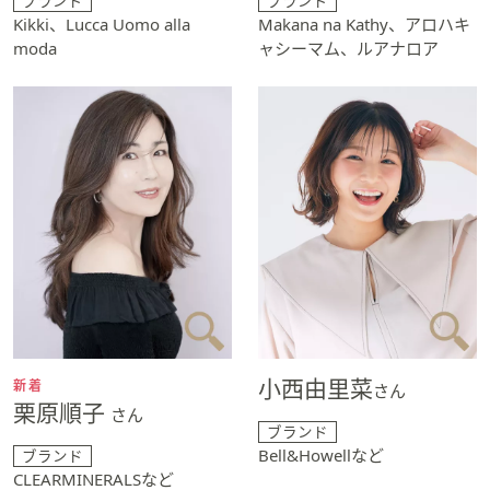
ブランド
ブランド
Kikki、Lucca Uomo alla
Makana na Kathy、アロハキ
moda
ャシーマム、ルアナロア
小西由里菜
新着
さん
栗原順子
さん
ブランド
Bell&Howellなど
ブランド
CLEARMINERALSなど