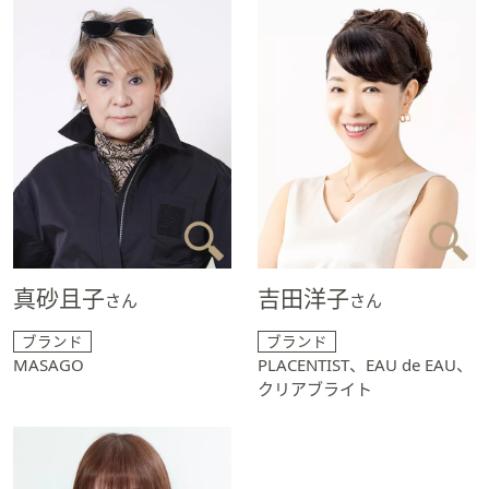
真砂且子
吉田洋子
さん
さん
ブランド
ブランド
MASAGO
PLACENTIST、EAU de EAU、
クリアブライト