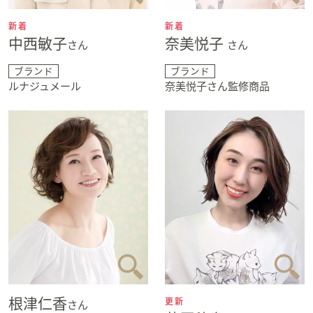
新着
新着
中西敏子
奈美悦子
さん
さん
ブランド
ブランド
ルナジュメール
奈美悦子さん監修商品
根津仁香
更新
さん