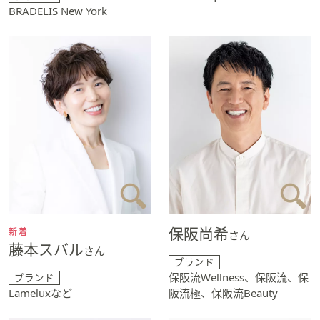
BRADELIS New York
保阪尚希
新着
さん
藤本スバル
さん
ブランド
保阪流Wellness、保阪流、保
ブランド
Lameluxなど
阪流極、保阪流Beauty