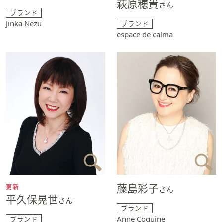
萩原穂貴
さん
ブランド
Jinka Nezu
ブランド
espace de calma
藤島彩子
更新
さん
平久保晃世
さん
ブランド
Anne Coquine
ブランド