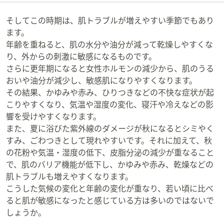
そしてこの時期は、肌トラブルが増えやすい季節でもあり
ます。
年齢を重ねると、肌の水分や油分が減って乾燥しやすくな
り、外からの刺激に敏感になるものです。
さらに更年期になると女性ホルモンの減少から、肌のうる
おいや油分が減少し、敏感肌になりやすくなります。
その結果、かゆみや赤み、ひりつきなどの不快な症状が起
こりやすくなり、気温や湿度の変化、寝汗や冷えなどの影
響を受けやすくなります。
また、夏に浴びた紫外線のダメージが秋になるとシミやく
すみ、ごわつきとして現れやすいです。それに加えて、秋
の花粉や気温・湿度の低下、皮脂分泌の減少が重なること
で、肌のバリア機能が低下し、かゆみや赤み、乾燥などの
肌トラブルも増えやすくなります。
こうした気候の変化と年齢の変化が重なり、若い頃に比べ
ると肌が敏感になったと感じている方は多いのではないで
しょうか。