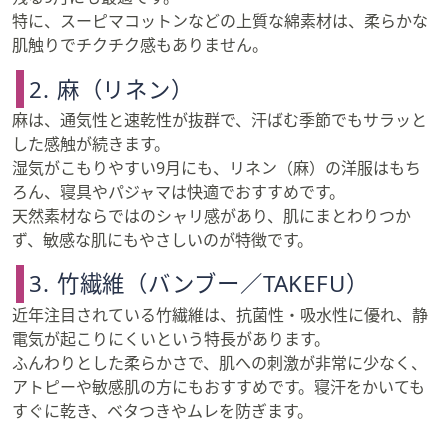
特に、スーピマコットンなどの上質な綿素材は、柔らかな
肌触りでチクチク感もありません。
2. 麻（リネン）
麻は、通気性と速乾性が抜群で、汗ばむ季節でもサラッと
した感触が続きます。
湿気がこもりやすい9月にも、リネン（麻）の洋服はもち
ろん、寝具やパジャマは快適でおすすめです。
天然素材ならではのシャリ感があり、肌にまとわりつか
ず、敏感な肌にもやさしいのが特徴です。
3. 竹繊維（バンブー／TAKEFU）
近年注目されている竹繊維は、抗菌性・吸水性に優れ、静
電気が起こりにくいという特長があります。
ふんわりとした柔らかさで、肌への刺激が非常に少なく、
アトピーや敏感肌の方にもおすすめです。寝汗をかいても
すぐに乾き、ベタつきやムレを防ぎます。