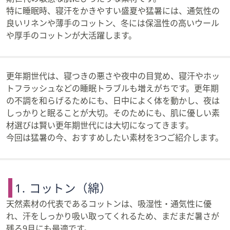
特に睡眠時、寝汗をかきやすい盛夏や猛暑には、通気性の
良いリネンや薄手のコットン、冬には保温性の高いウール
や厚手のコットンが大活躍します。
更年期世代は、寝つきの悪さや夜中の目覚め、寝汗やホッ
トフラッシュなどの睡眠トラブルも増えがちです。更年期
の不調を和らげるためにも、日中によく体を動かし、夜は
しっかりと眠ることが大切。そのためにも、肌に優しい素
材選びは賢い更年期世代には大切になってきます。
今回は猛暑の今、おすすめしたい素材を3つご紹介します。
1. コットン（綿）
天然素材の代表であるコットンは、吸湿性・通気性に優
れ、汗をしっかり吸い取ってくれるため、まだまだ暑さが
残る9月にも最適です。