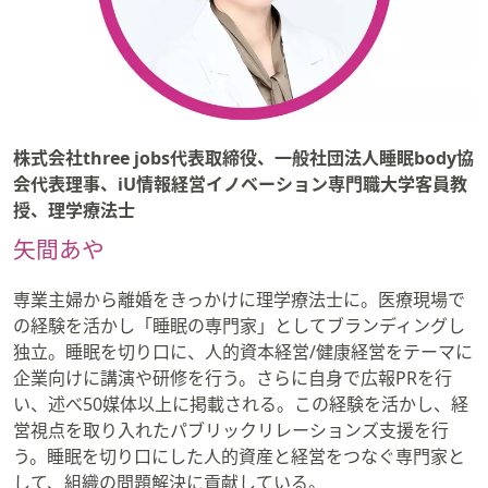
株式会社three jobs代表取締役、一般社団法人睡眠body協
会代表理事、iU情報経営イノベーション専門職大学客員教
授、理学療法士
矢間あや
専業主婦から離婚をきっかけに理学療法士に。医療現場で
の経験を活かし「睡眠の専門家」としてブランディングし
独立。睡眠を切り口に、人的資本経営/健康経営をテーマに
企業向けに講演や研修を行う。さらに自身で広報PRを行
い、述べ50媒体以上に掲載される。この経験を活かし、経
営視点を取り入れたパブリックリレーションズ支援を行
う。睡眠を切り口にした人的資産と経営をつなぐ専門家と
して、組織の問題解決に貢献している。