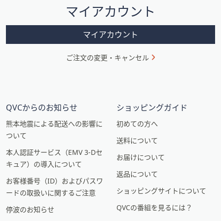
マイアカウント
ョ
ン
マイアカウント
ご注文の変更・キャンセル
QVCからのお知らせ
ショッピングガイド
熊本地震による配送への影響に
初めての方へ
ついて
送料について
本人認証サービス（EMV 3-Dセ
お届けについて
キュア）の導入について
返品について
お客様番号（ID）およびパスワ
ショッピングサイトについて
ードの取扱いに関するご注意
QVCの番組を見るには？
停波のお知らせ