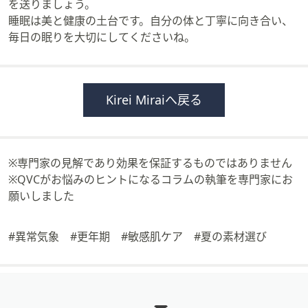
を送りましょう。
睡眠は美と健康の土台です。自分の体と丁寧に向き合い、
毎日の眠りを大切にしてくださいね。
Kirei Miraiへ戻る
※専門家の見解であり効果を保証するものではありません
※QVCがお悩みのヒントになるコラムの執筆を専門家にお
願いしました
#異常気象 #更年期 #敏感肌ケア #夏の素材選び
フ
ッ