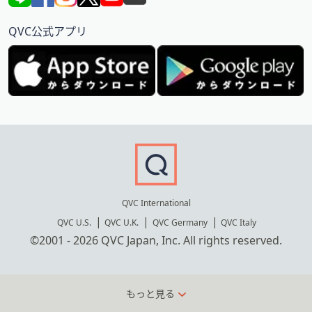
QVC公式アプリ
QVC International
QVC U.S.
QVC U.K.
QVC Germany
QVC Italy
©2001 - 2026 QVC Japan, Inc. All rights reserved.
もっと見る