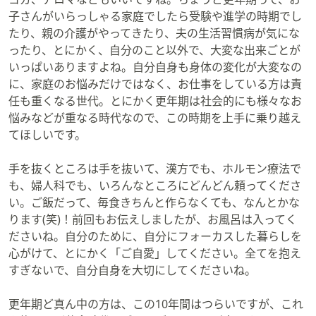
子さんがいらっしゃる家庭でしたら受験や進学の時期でし
たり、親の介護がやってきたり、夫の生活習慣病が気にな
ったり、とにかく、自分のこと以外で、大変な出来ごとが
いっぱいありますよね。自分自身も身体の変化が大変なの
に、家庭のお悩みだけではなく、お仕事をしている方は責
任も重くなる世代。とにかく更年期は社会的にも様々なお
悩みなどが重なる時代なので、この時期を上手に乗り越え
てほしいです。
手を抜くところは手を抜いて、漢方でも、ホルモン療法で
も、婦人科でも、いろんなところにどんどん頼ってくださ
い。ご飯だって、毎食きちんと作らなくても、なんとかな
ります(笑)！前回もお伝えしましたが、お風呂は入ってく
ださいね。自分のために、自分にフォーカスした暮らしを
心がけて、とにかく「ご自愛」してください。全てを抱え
すぎないで、自分自身を大切にしてくださいね。
更年期ど真ん中の方は、この10年間はつらいですが、これ