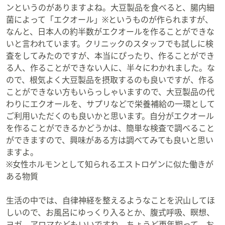
ンというのがありますよね。大豆製品を食べると、腸内細
菌によって「エクオール」※というものが作られますが、
なんと、日本人の約半数がエクオールを作ることができな
いと言われています。クリニックのスタッフでも試しに検
査をしてみたのですが、本当にぴったり、作ることができ
る人、作ることができない人に、半々にわかれました。な
ので、根気よく大豆製品を摂取するのも良いですが、作る
ことができない方もいらっしゃいますので、大豆製品の代
わりにエクオールを、サプリなどで栄養補給の一環として
ご利用いただくのも良いかと思います。自分がエクオール
を作ることができるかどうかは、簡単な検査で調べること
ができますので、興味がある方は調べてみても良いと思い
ますよ。
※女性ホルモンとして知られるエストロゲンに似た働きが
ある物質
生活の中では、自律神経を整えるようなことを沢山してほ
しいので、お風呂にゆっくり入るとか、腹式呼吸、瞑想、
ヨガ、アロマなどもいいですね。ちょうど更年期って、お