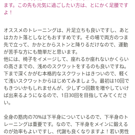
ます。この先も元気に過ごしたい方は、とにかく足腰です
よ！
オススメのトレーニングは、片足立ちも良いですし、あと
はカカト落としなどもおすすめです。その場で両方のつま
先で立って、かかとからストンと降りるだけなので、運動
が苦手な方にも簡単だと思います。
他には、椅子をイメージして、座れるか座れないかくらい
の高さまでの、浅めのスクワットをするのも良いですね。
下まで深くかがむ本格的なスクワットはきついので、軽く
て浅いスクワットからはじめてみましょう。最初は10回で
もきついかもしれませんが、少しずつ回数を増やしていけ
ば出来るようになるので、1日30回を目指してみてくださ
い。
全身の筋肉の70%は下半身についているので、下半身のト
レーニングは重要です。なので、下半身をメインに鍛える
のが効率もよいですし、代謝も良くなりますよ！若い男性