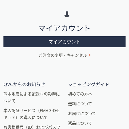
メ
ー
シ
マイアカウント
ョ
ン
マイアカウント
ご注文の変更・キャンセル
QVCからのお知らせ
ショッピングガイド
熊本地震による配送への影響に
初めての方へ
ついて
送料について
本人認証サービス（EMV 3-Dセ
お届けについて
キュア）の導入について
返品について
お客様番号（ID）およびパスワ