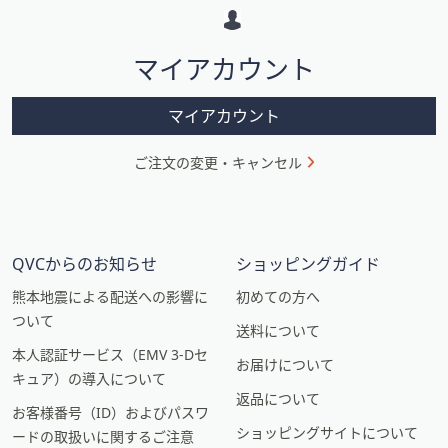
ー
シ
マイアカウント
ョ
ン
マイアカウント
ご注文の変更・キャンセル
QVCからのお知らせ
ショッピングガイド
熊本地震による配送への影響に
初めての方へ
ついて
送料について
本人認証サービス（EMV 3-Dセ
お届けについて
キュア）の導入について
返品について
お客様番号（ID）およびパスワ
ショッピングサイトについて
ードの取扱いに関するご注意