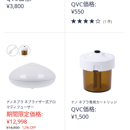
QVC価格:
¥3,800
¥550
4.0
(1 件)
of
5
Stars
ナノネブラ ネブライザー式アロ
ナノ ネブラ専用カートリッジ
マディフューザー
QVC価格:
期間限定価格:
¥1,500
¥12,998
¥14,800
12% OFF