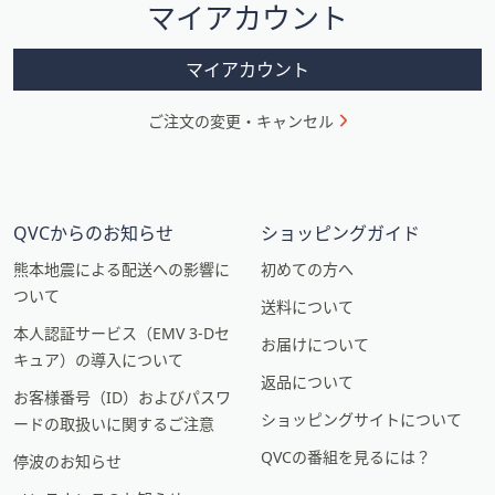
マイアカウント
ョ
ン
マイアカウント
ご注文の変更・キャンセル
QVCからのお知らせ
ショッピングガイド
熊本地震による配送への影響に
初めての方へ
ついて
送料について
本人認証サービス（EMV 3-Dセ
お届けについて
キュア）の導入について
返品について
お客様番号（ID）およびパスワ
ショッピングサイトについて
ードの取扱いに関するご注意
QVCの番組を見るには？
停波のお知らせ