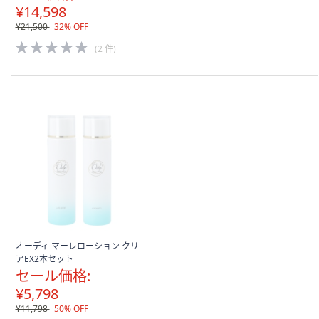
¥14,598
5
Stars
¥21,500
32% OFF
5.0
(2 件)
of
5
Stars
オーディ マーレローション クリ
アEX2本セット
セール価格:
¥5,798
¥11,798
50% OFF