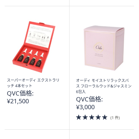
5
Stars
スーパーオーディ エクストラリ
オーディ モイストリラックスバ
ッチ 4本セット
ス フローラルウッド&ジャスミン
QVC価格:
6包入
QVC価格:
¥21,500
¥3,000
5.0
(1 件)
of
5
Stars