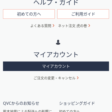
ヘルプ・ガイド
ン
フ
初めての方へ
ご利用ガイド
ォ
よくある質問
ネット注文 虎の巻
メ
ー
シ
マイアカウント
ョ
ン
マイアカウント
ご注文の変更・キャンセル
QVCからのお知らせ
ショッピングガイド
熊本地震による配送への影響に
初めての方へ