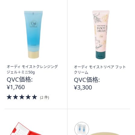
オーディ モイストクレンジング
オーディ モイストリペア フット
ジェル＋ミニ50g
クリーム
QVC価格:
QVC価格:
¥1,760
¥3,300
5.0
(2 件)
of
5
Stars