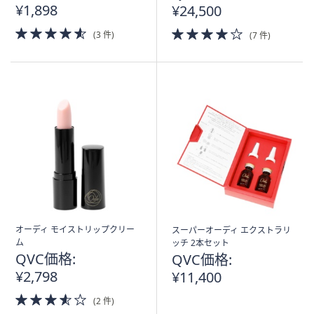
¥1,898
¥24,500
4.5
4.0
(3 件)
(7 件)
of
of
5
5
Stars
Stars
オーディ モイストリップクリー
スーパーオーディ エクストラリ
ム
ッチ 2本セット
QVC価格:
QVC価格:
¥2,798
¥11,400
3.5
(2 件)
of