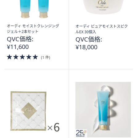
オーディ モイストクレンジング
オーディ ピュアモイストスピク
ジェル＋2本セット
ルEX 30個入
QVC価格:
QVC価格:
¥11,600
¥18,000
5.0
(1 件)
of
5
Stars