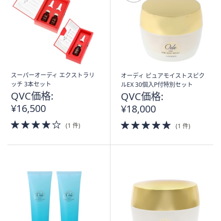
スーパーオーディ エクストラリ
オーディ ピュアモイストスピク
ッチ 3本セット
ルEX 30個入P付特別セット
QVC価格:
QVC価格:
¥16,500
¥18,000
4.0
5.0
(1 件)
(1 件)
of
of
5
5
Stars
Stars