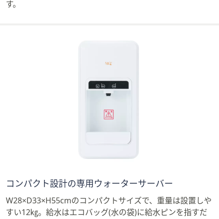
す。
コンパクト設計の専用ウォーターサーバー
W28×D33×H55cmのコンパクトサイズで、重量は設置しや
すい12㎏。給水はエコバッグ(水の袋)に給水ピンを指すだ