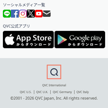
ソーシャルメディア一覧
QVC公式アプリ
QVC International
QVC U.S.
QVC U.K.
QVC Germany
QVC Italy
©2001 - 2026 QVC Japan, Inc. All rights reserved.