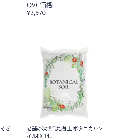
QVC価格:
¥2,970
こそぎ
老舗の次世代培養土 ボタニカルソ
イルEX 14L