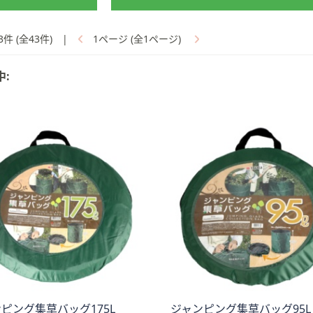
3件 (全43件)
|
1ページ (全1ページ)
中:
ピング集草バッグ175L
ジャンピング集草バッグ95L