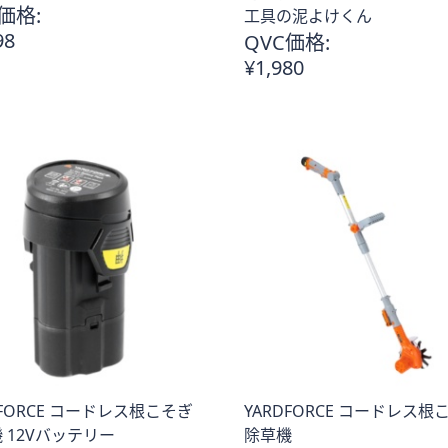
価格:
工具の泥よけくん
98
QVC価格:
¥1,980
DFORCE コードレス根こそぎ
YARDFORCE コードレス根
 12Vバッテリー
除草機