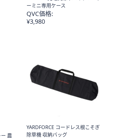
ーミニ専用ケース
QVC価格:
¥3,980
YARDFORCE コードレス根こそぎ
除草機 収納バッグ
ー 農