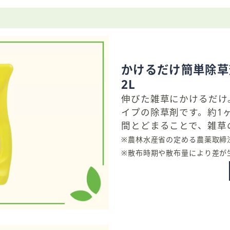
かけるだけ簡単除草
2L
伸びた雑草にかけるだけ
。
イプの除草剤です。約1
間とどまることで、雑草
※農林水産省の定める農薬取締
※散布時期や散布量により差が