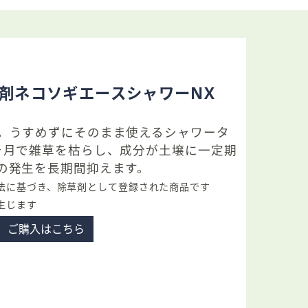
剤ネコソギエースシャワーNX
。うすめずにそのまま使えるシャワータ
ヶ月で雑草を枯らし、成分が土壌に一定期
の発生を長期間抑えます。
法に基づき、除草剤として登録された商品です
生じます
ご購入はこちら