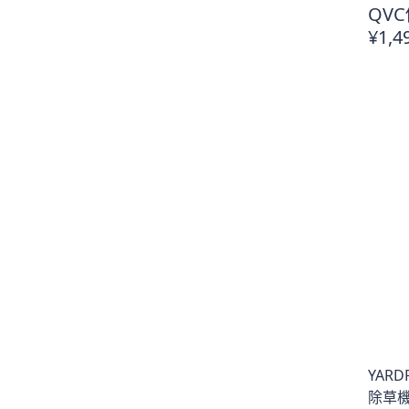
QVC
¥1,4
YAR
除草機