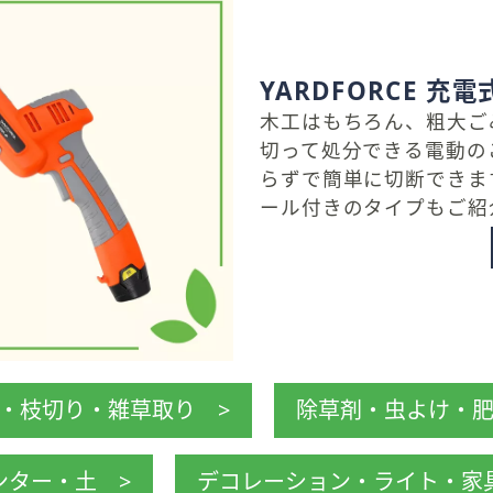
YARDFORCE 
木工はもちろん、粗大ご
切って処分できる電動の
らずで簡単に切断できま
ール付きのタイプもご紹
・枝切り・雑草取り >
除草剤・虫よけ・肥
ンター・土 >
デコレーション・ライト・家