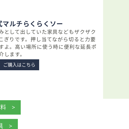
充電式マルチらくらくソー
みとして出していた家具などもザクザク
こぎりです。押し当てながら切ると力要
すよ。高い場所に使う時に便利な延長ポ
介します。
ご購入はこちら
料 >
具 >