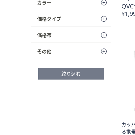
カラー
QVC
¥1,9
価格タイプ
価格帯
その他
絞り込む
カッ
る携帯