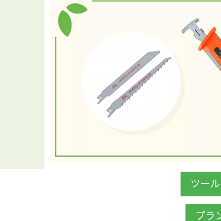
ツール
プラ