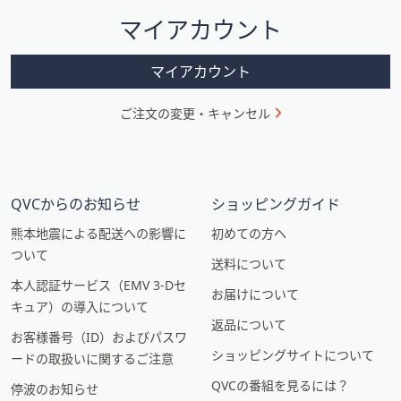
シ
マイアカウント
ョ
ン
マイアカウント
ご注文の変更・キャンセル
QVCからのお知らせ
ショッピングガイド
熊本地震による配送への影響に
初めての方へ
ついて
送料について
本人認証サービス（EMV 3-Dセ
お届けについて
キュア）の導入について
返品について
お客様番号（ID）およびパスワ
ショッピングサイトについて
ードの取扱いに関するご注意
QVCの番組を見るには？
停波のお知らせ