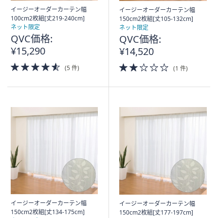
イージーオーダーカーテン幅
イージーオーダーカーテン幅
100cm2枚組[丈219-240cm]
150cm2枚組[丈105-132cm]
ネット限定
ネット限定
QVC価格:
QVC価格:
¥15,290
¥14,520
4.5
2.0
(5 件)
(1 件)
of
of
5
5
Stars
Stars
イージーオーダーカーテン幅
イージーオーダーカーテン幅
150cm2枚組[丈134-175cm]
150cm2枚組[丈177-197cm]