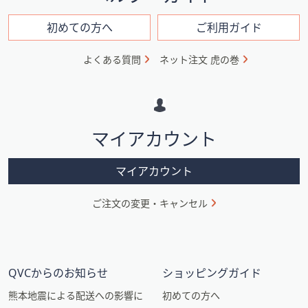
ン
フ
初めての方へ
ご利用ガイド
ォ
よくある質問
ネット注文 虎の巻
メ
ー
シ
マイアカウント
ョ
ン
マイアカウント
ご注文の変更・キャンセル
QVCからのお知らせ
ショッピングガイド
熊本地震による配送への影響に
初めての方へ