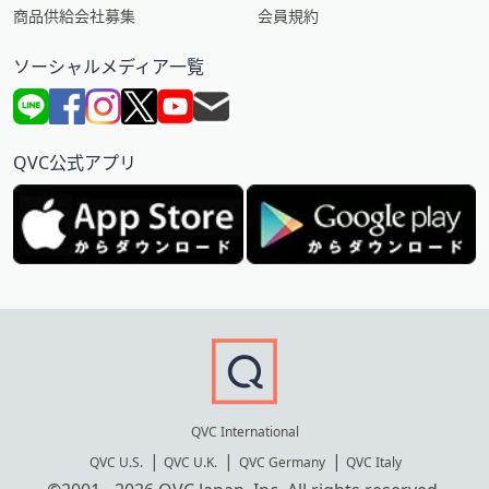
商品供給会社募集
会員規約
ソーシャルメディア一覧
QVC公式アプリ
QVC International
QVC U.S.
QVC U.K.
QVC Germany
QVC Italy