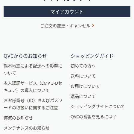
ン
マイアカウント
ご注文の変更・キャンセル
QVCからのお知らせ
ショッピングガイド
熊本地震による配送への影響に
初めての方へ
ついて
送料について
本人認証サービス（EMV 3-Dセ
お届けについて
キュア）の導入について
返品について
お客様番号（ID）およびパスワ
ショッピングサイトについて
ードの取扱いに関するご注意
QVCの番組を見るには？
停波のお知らせ
メンテナンスのお知らせ