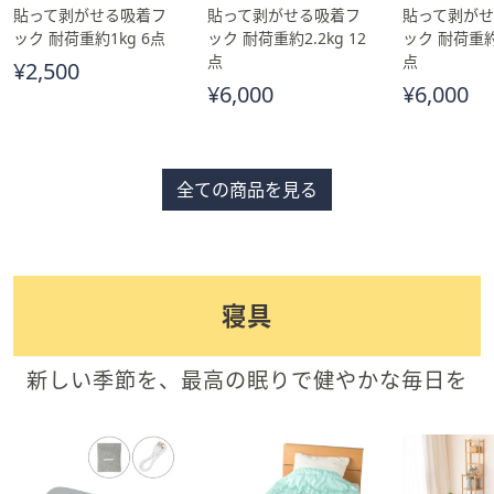
貼って剥がせる吸着フ
貼って剥がせる吸着フ
貼って剥が
ック 耐荷重約1kg 6点
ック 耐荷重約2.2kg 12
ック 耐荷重約5
点
点
¥2,500
¥6,000
¥6,000
全ての商品を見る
寝具
新しい季節を、最高の眠りで健やかな毎日を