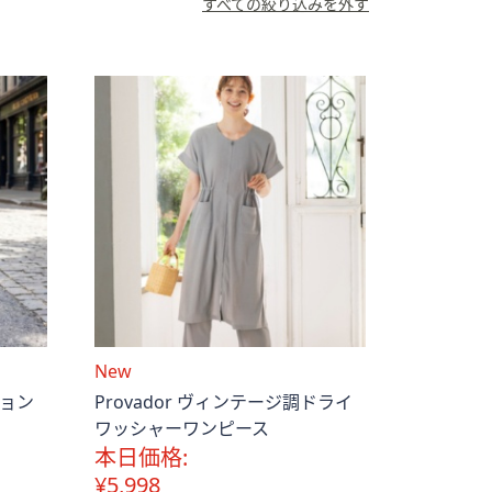
すべての絞り込みを外す
New
ション
Provador ヴィンテージ調ドライ
ワッシャーワンピース
本日価格:
¥5,998