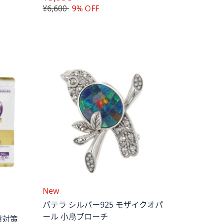
¥6,600
9% OFF
New
パテラ シルバー925 モザイクオパ
ール 小鳥ブローチ
憶対策