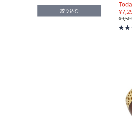
Toda
¥7,2
絞り込む
¥9,50