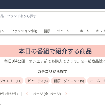
・
ョン
ファッション小物
健康
ジュエリー
ホーム
キッ
本日の番組で紹介する商品
毎日0時公開！オンエア前でも購入できます。※一部商品除
カテゴリから探す
、
ジュエリー(11)
ビューティ(6)
健康・ダイエット(5)
ホーム・キ
5件 (全55件)
|
1ページ (全1ページ)