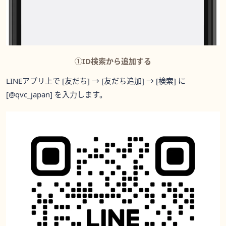
①ID検索から追加する
LINEアプリ上で [友だち] → [友だち追加] → [検索] に
[@qvc_japan] を入力します。