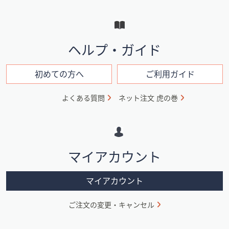
ー
と
イ
ヘルプ・ガイド
ン
フ
初めての方へ
ご利用ガイド
ォ
よくある質問
ネット注文 虎の巻
メ
ー
シ
マイアカウント
ョ
ン
マイアカウント
ご注文の変更・キャンセル