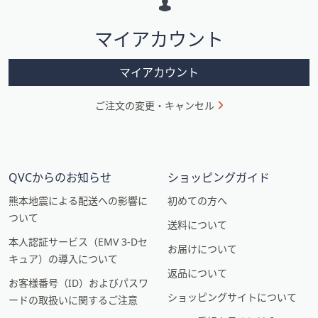
シ
マイアカウント
ョ
ン
マイアカウント
ご注文の変更・キャンセル
QVCからのお知らせ
ショッピングガイド
熊本地震による配送への影響に
初めての方へ
ついて
送料について
本人認証サービス（EMV 3-Dセ
お届けについて
キュア）の導入について
返品について
お客様番号（ID）およびパスワ
ショッピングサイトについて
ードの取扱いに関するご注意