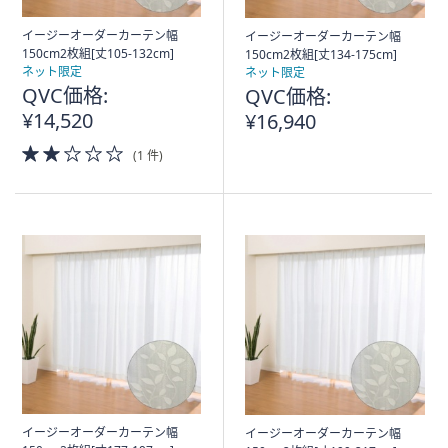
イージーオーダーカーテン幅
イージーオーダーカーテン幅
150cm2枚組[丈105-132cm]
150cm2枚組[丈134-175cm]
ネット限定
ネット限定
QVC価格:
QVC価格:
¥14,520
¥16,940
2.0
(1 件)
of
5
Stars
イージーオーダーカーテン幅
イージーオーダーカーテン幅