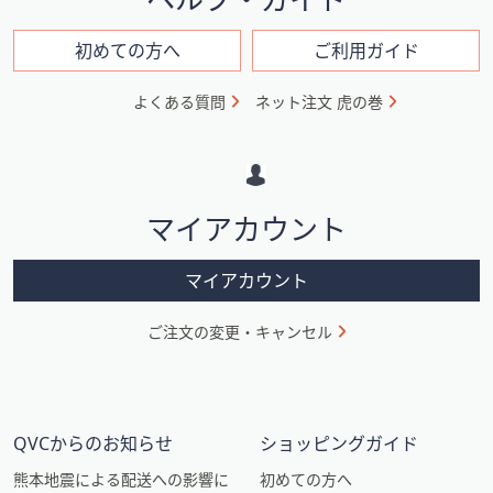
ン
フ
初めての方へ
ご利用ガイド
ォ
よくある質問
ネット注文 虎の巻
メ
ー
シ
マイアカウント
ョ
ン
マイアカウント
ご注文の変更・キャンセル
QVCからのお知らせ
ショッピングガイド
熊本地震による配送への影響に
初めての方へ