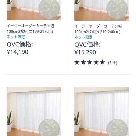
イージーオーダーカーテン幅
イージーオーダーカーテン幅
100cm2枚組[丈199-217cm]
100cm2枚組[丈219-240cm]
ネット限定
ネット限定
QVC価格:
QVC価格:
¥14,190
¥15,290
4.5
(5 件)
of
5
Stars