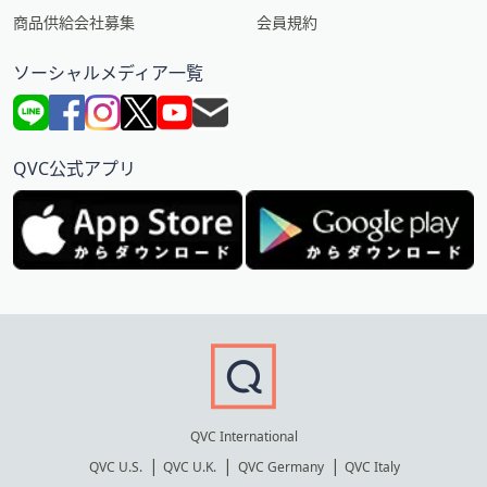
商品供給会社募集
会員規約
ソーシャルメディア一覧
QVC公式アプリ
QVC International
QVC U.S.
QVC U.K.
QVC Germany
QVC Italy