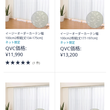
イージーオーダーカーテン幅
イージーオーダーカーテン幅
100cm2枚組[丈134-175cm]
100cm2枚組[丈177-197cm]
ネット限定
ネット限定
QVC価格:
QVC価格:
¥11,990
¥13,200
5.0
(1 件)
of
5
Stars