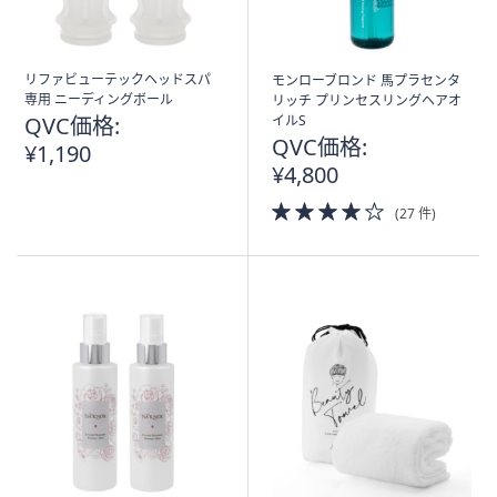
リファビューテックヘッドスパ
モンローブロンド 馬プラセンタ
専用 ニーディングボール
リッチ プリンセスリングヘアオ
QVC価格:
イルS
QVC価格:
¥1,190
¥4,800
4.0
(27 件)
of
5
Stars