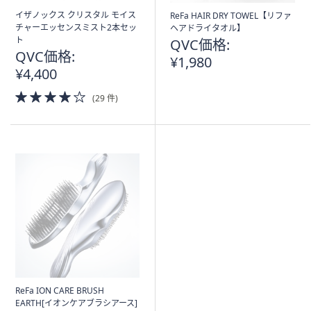
イザノックス クリスタル モイス
ReFa HAIR DRY TOWEL【リファ
チャーエッセンスミスト2本セッ
ヘアドライタオル】
ト
QVC価格:
QVC価格:
¥1,980
¥4,400
4.0
(29 件)
of
5
Stars
ReFa ION CARE BRUSH
EARTH[イオンケアブラシアース]