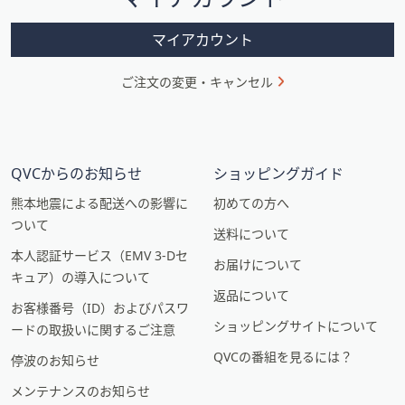
ョ
ン
マイアカウント
ご注文の変更・キャンセル
QVCからのお知らせ
ショッピングガイド
熊本地震による配送への影響に
初めての方へ
ついて
送料について
本人認証サービス（EMV 3-Dセ
お届けについて
キュア）の導入について
返品について
お客様番号（ID）およびパスワ
ショッピングサイトについて
ードの取扱いに関するご注意
QVCの番組を見るには？
停波のお知らせ
メンテナンスのお知らせ