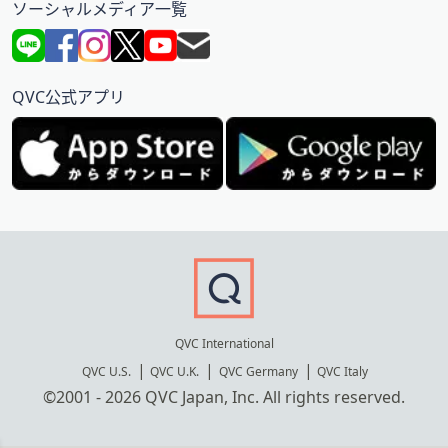
ソーシャルメディア一覧
QVC公式アプリ
QVC International
QVC U.S.
QVC U.K.
QVC Germany
QVC Italy
©2001 - 2026 QVC Japan, Inc. All rights reserved.