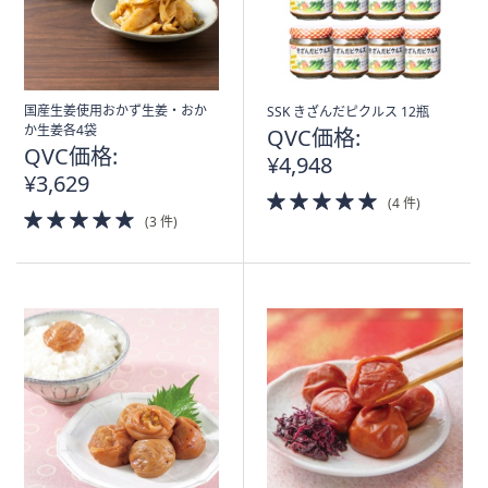
国産生姜使用おかず生姜・おか
SSK きざんだピクルス 12瓶
か生姜各4袋
QVC価格:
QVC価格:
¥4,948
¥3,629
5.0
(4 件)
5.0
of
(3 件)
of
5
5
Stars
Stars