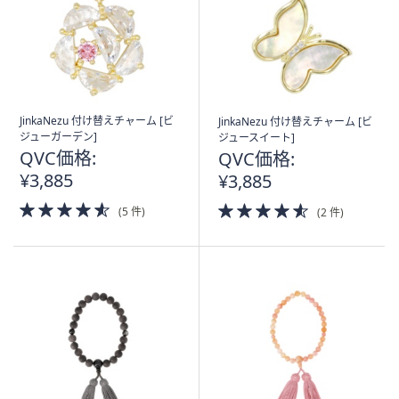
JinkaNezu 付け替えチャーム [ビ
JinkaNezu 付け替えチャーム [ビ
ジューガーデン]
ジュースイート]
QVC価格:
QVC価格:
¥3,885
¥3,885
4.5
4.5
(5 件)
(2 件)
of
of
5
5
Stars
Stars