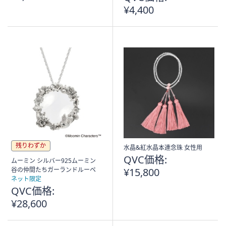
¥4,400
残りわずか
水晶&紅水晶本連念珠 女性用
QVC価格:
ムーミン シルバー925ムーミン
谷の仲間たちガーランドルーペ
¥15,800
ネット限定
QVC価格:
¥28,600