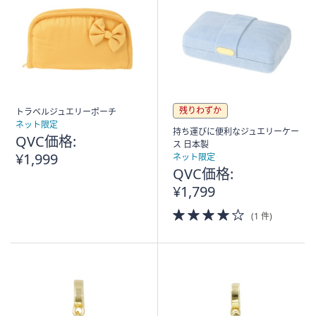
残りわずか
トラベルジュエリーポーチ
ネット限定
持ち運びに便利なジュエリーケー
QVC価格:
ス 日本製
¥1,999
ネット限定
QVC価格:
¥1,799
4.0
(1 件)
of
5
Stars