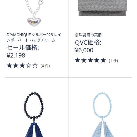
DIAMONIQUE シルバー925 レイ
念珠袋 麻の葉柄
ンボーハート バッグチャーム
QVC価格:
セール価格:
¥6,000
¥2,198
5.0
(1 件)
3.0
of
(4 件)
of
5
5
Stars
Stars