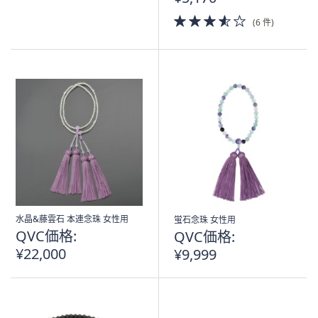
3.5
(6 件)
of
5
Stars
水晶&藤雲石 本連念珠 女性用
蛍石念珠 女性用
QVC価格:
QVC価格:
¥22,000
¥9,999