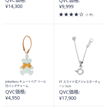
QVC価格:
QVC価格:
¥14,300
¥9,999
4.0
(1 件)
of
5
Stars
JinkaNezu キュートベア リール
PT スライド式アジャスターチェ
付バッグチャーム
ーン 5cm
QVC価格:
QVC価格:
¥4,950
¥17,900